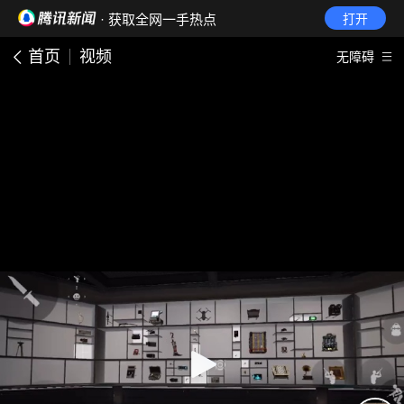
· 获取全网一手热点
打开
首页
视频
无障碍