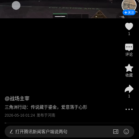
关注
1
评论
收藏
1
@
战场主宰
三角洲行动：传说藏于鎏金，爱意落于心形
2026-05-16 01:24
发布于
河南
打开
腾讯新闻客户端说两句