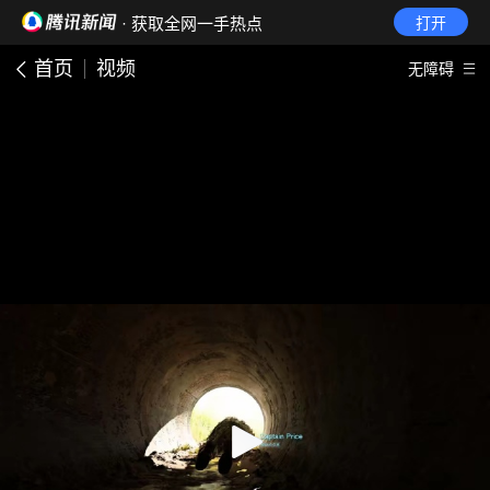
· 获取全网一手热点
打开
首页
视频
无障碍