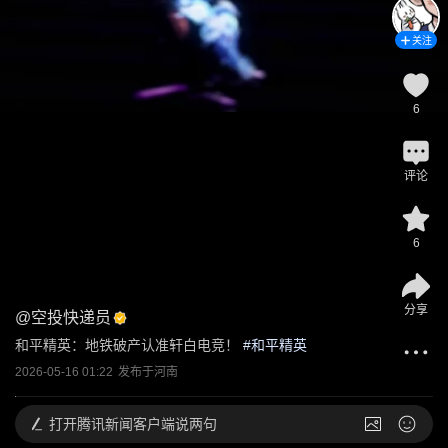
关注
6
评论
6
分享
@
空投快递员
和平精英：地铁破产认准轩白电竞！
 #
和平精英
2026-05-16 01:22
发布于
河南
打开
腾讯新闻客户端说两句