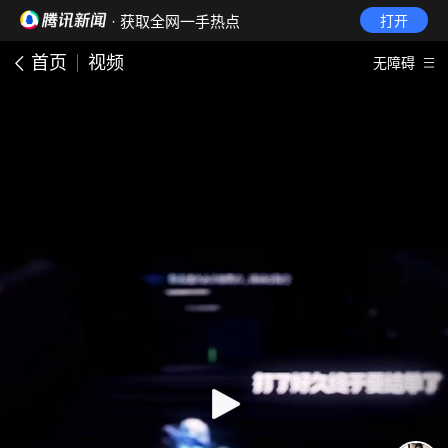
· 获取全网一手热点
打开
首页
视频
无障碍