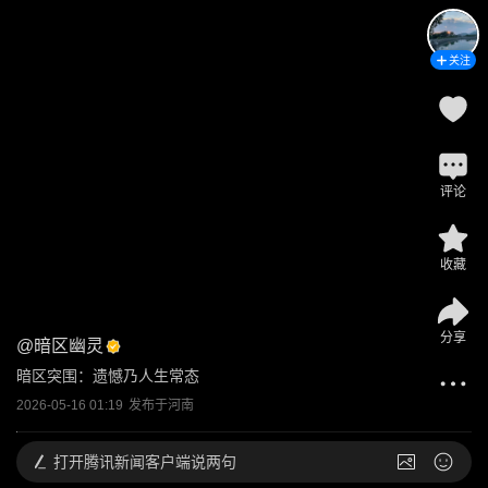
关注
评论
收藏
分享
@
暗区幽灵
暗区突围：遗憾乃人生常态
2026-05-16 01:19
发布于
河南
打开
腾讯新闻客户端说两句