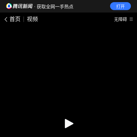
· 获取全网一手热点
打开
首页
视频
无障碍