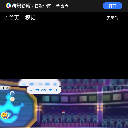
· 获取全网一手热点
打开
首页
视频
无障碍