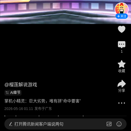
关注
1
收藏
@
榴莲解说游戏
分享
AI章节
掌机小精灵：巨大劣势，唯有拼“命中要害”
2026-05-16 01:11
发布于
广东
打开
腾讯新闻客户端说两句