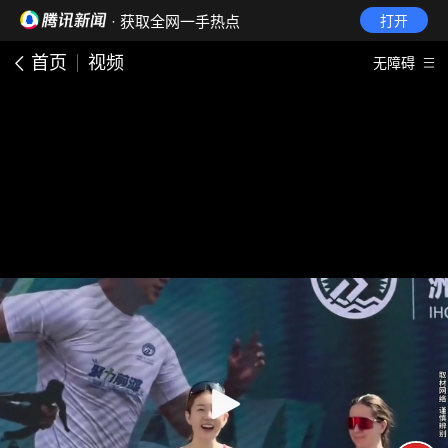
· 获取全网一手热点
打开
首页
视频
无障碍