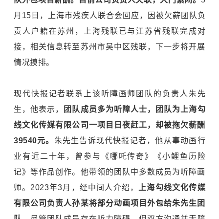
月15日，上海市残疾人联合会回应，因被欠薪团队负
责人户籍在苏州，上海残联已与江苏省残联完成对
接，相关信息转至苏州市吴中区残联，下一步将开展
情况摸排。
现代快报记者联系上该听障画师团队的负责人朱先
生，他表示，
团队成员多为听障人士，团队为上海勾
线文化传媒有限公司一项目日夜赶工，却被拖欠薪酬
39540元。
朱先生告诉现代快报记者，他从事动画行
业有近二十年，曾参与《哪吒传奇》《小鲤鱼历险
记》等作品创作。他带领的团队中多数成员为听障画
师。2023年3月，经中间人介绍，
上海勾线文化传媒
有限公司负责人孙某将部分动画项目外包给朱先生团
队。
尽管团队成员存在听力障碍，但双方沟通并无障