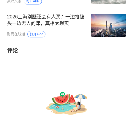
武汉头条
打开APP
2026上海别墅还会有人买？一边抢破
头一边无人问津，真相太现实
财商在线通
打开APP
评论