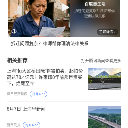
了解详情
拆迁问题复杂？律师帮你理清法律关系
相关推荐
打开腾讯新闻查看更多
上海“恒大虹桥国际”将被拍卖，起拍价
高达78.4亿元！许家印8年前斥巨资买
下，烂尾至今
每日经济新闻
打开APP
8月7日·上海早新闻
新民晚报
打开APP