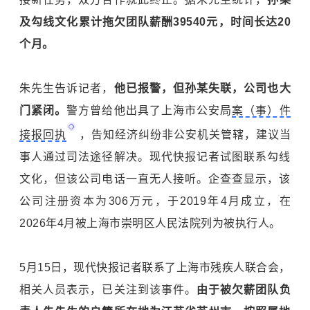
及勾线文化累计拖欠团队薪酬39540元，时间长达20
个月。
朱先生告诉记者，
他已报警，但孙某失联，公司也大
门紧闭。
警方曾给他出具了上海市公安局
案（事）件
接报回执
，告知经济纠纷非公安机关管辖，建议当
事人通过司法途径解决。现代快报记者试图联系勾线
文化，但该公司电话一直无人接听。企查查显示，该
公司注册资本为306万元，于2019年4月成立，在
2026年4月被上海市崇明区人民法院列为被执行人。
5月15日，现代快报记者联系了上海市残疾人联合会，
相关人员表示，已关注到该事件。
由于被欠薪团队负