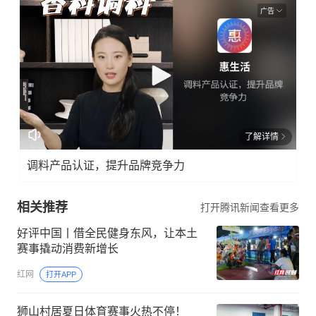
广告
了解详情
调料产品认证，提升品牌竞争力
相关推荐
打开腾讯新闻查看更多
好评中国丨借全民健身东风，让本土
赛事撬动消费新增长
红网
打开APP
狮山村居夏日体育赛事火热不停！