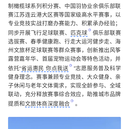
制橄榄球系列积分赛、中国羽协业余俱乐部联
赛江苏连云港大区赛等国家级高水平赛事，以
专业竞技实战打磨办赛能力、积累承办经验；
同步开展飞行足球联赛、
匹克球
俱乐部联赛
选拔赛、春季健康跑、行走大运河健步走、海
州文旅杯足球联赛等群众赛事，创新推出风筝
露营嘉年华、首届宠物运动会等特色活动，并
依托“
省运惠民 你点我送
”志愿服务普及科学
健身理念。赛事兼顾专业竞技、大众健身、亲
子休闲与老年文体需求，实现全龄参与、全域
联动，充分释放赛事综合效应，助推城市品牌
提质和
文旅体商深度融合
。