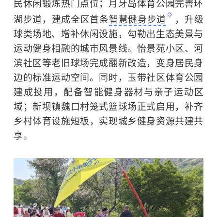
民休闲锻炼热门点位；月牙岛体育公园完善环
湖步道，建成全区首条
智慧健身步道
，升级
球类场地、增补休闲设施，勾勒出生态美景与
运动健身相融的城市风景线。怡景苑小区、河
滨社区等老旧球场完成翻新改造，变身居民身
边的标准运动空间。同时，玉带社区体育公园
建成投用，配备智能健身器材与亲子运动区
域；新坝镇魏口村笼式篮球场正式启用，补齐
乡村体育设施短板，实现城乡健身资源共建共
享。