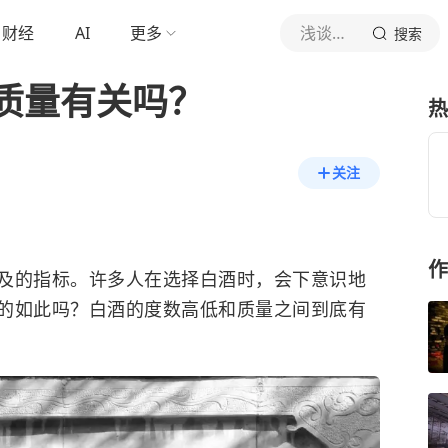
财经
AI
更多
浅谈白酒
搜索
质量有关吗？
热
关注
作
及的指标。许多人在选择白酒时，会下意识地
的如此吗？白酒的度数高低和质量之间到底有