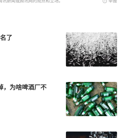
腾讯新闻或腾讯网的观点和立场。
举报
名了
掉，为啥啤酒厂不