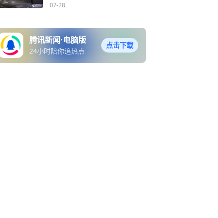
07-28
腾讯新闻·电脑版
点击下载
24小时陪你追热点