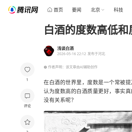
首页
要闻
北京
科技
白酒的度数高低和
浅谈白酒
2026-05-16 22:12
发布于
河北
作者声明：该文章由AI辅助创作
1
在白酒的世界里，度数是一个常被提
认为度数高的白酒质量更好，事实真
没有关系呢？
评论