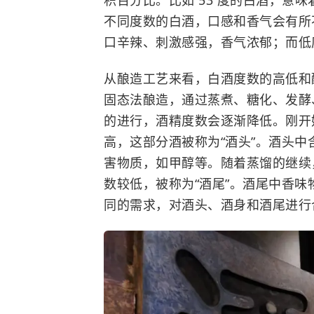
积百分比。比如 53 度的白酒，意味着
不同度数的白酒，口感和香气会有所
口辛辣、刺激感强，香气浓郁；而低
从酿造工艺来看，白酒度数的高低和
固态法酿造，通过蒸煮、糖化、发酵
的进行，酒精度数会逐渐降低。刚开始
高，这部分酒被称为“酒头”。酒头
害物质，如甲醇等。随着蒸馏的继续
数较低，被称为“酒尾”。酒尾中香
同的需求，对酒头、酒身和酒尾进行