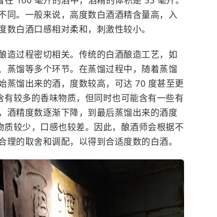
在 100 毫升的酒中，酒精的体积是 53 毫升。
不同。一般来说，高度数白酒酒精含量高，入
度数白酒口感相对柔和，刺激性较小。
酿造过程密切相关。传统的白酒酿造工艺，如
、蒸馏等多个环节。在蒸馏过程中，随着蒸馏
蒸馏出来的酒，度数较高，可达 70 度甚至更
中含有较多的香味物质，但同时也可能含有一些有
，酒精度数逐渐下降，到最后蒸馏出来的酒度
味物质较少，口感也较差。因此，酿酒师会根据不
合理的取舍和调配，以得到合适度数的白酒。