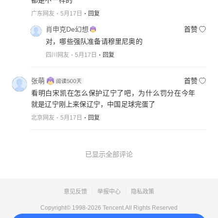
都是不一样的
广东网友
5月17日
回复
肖申克De幻想
首赞
对，哪些强队准备请穆里尼奥的
四川网友
5月17日
回复
张萌
首赞
看明白宋凯在怎么保护辽宁了吧，为什么罚分在今年
就是辽宁刚上来保辽宁，中国足球完蛋了
北京网友
5月17日
回复
已显示全部评论
意见反馈
举报中心
隐私政策
Copyright© 1998-
2026
Tencent.All Rights Reserved