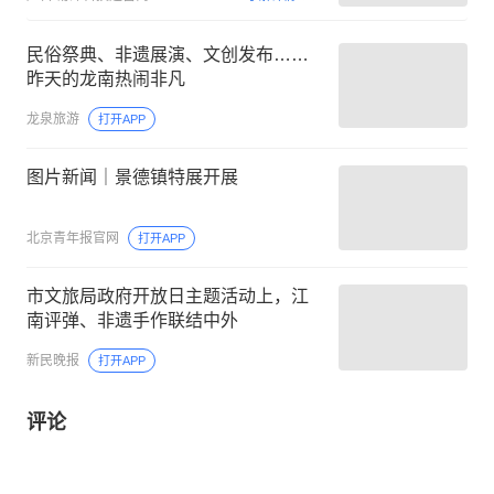
民俗祭典、非遗展演、文创发布……
昨天的龙南热闹非凡
龙泉旅游
打开APP
图片新闻｜景德镇特展开展
北京青年报官网
打开APP
市文旅局政府开放日主题活动上，江
南评弹、非遗手作联结中外
新民晚报
打开APP
评论