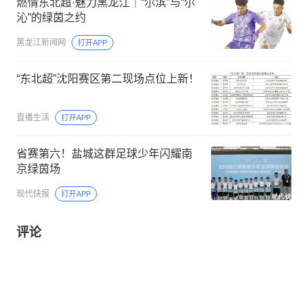
燃情东北超·魅力黑龙江｜“尔滨”与“尔
沁”的绿茵之约
黑龙江新闻网
打开APP
“东北超”沈阳赛区第二现场点位上新！
直播生活
打开APP
省赛第六！盐城这群足球少年闪耀南
京绿茵场
现代快报
打开APP
评论