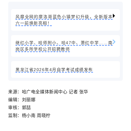
风靡全网的摩洛哥蓝色小镇梦幻升级，全新版本
六一前焕新亮相！
继红小学、哈师附小、哈47中、萧红中学……南
岗区多所学校公开招聘教师
黑龙江省2026年4月自学考试成绩发布
来源：
哈广电全媒体新闻中心 记者
张华
编辑：刘丽娜
审核：郭喆
监制：杨小南 周晓柠