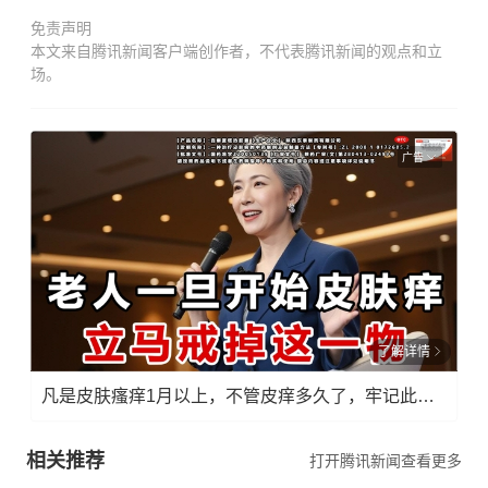
免责声明
本文来自腾讯新闻客户端创作者，不代表腾讯新闻的观点和立
场。
广告
了解详情
凡是皮肤瘙痒1月以上，不管皮痒多久了，牢记此法，快！准！狠！
相关推荐
打开腾讯新闻查看更多