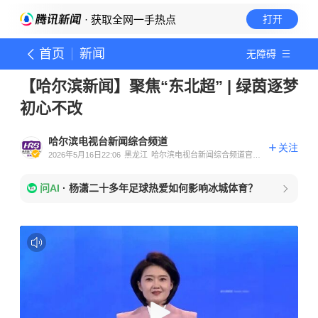
· 获取全网一手热点
打开
首页
新闻
无障碍
【哈尔滨新闻】聚焦“东北超” | 绿茵逐梦
初心不改
哈尔滨电视台新闻综合频道
关注
2026年5月16日22:06
黑龙江
哈尔滨电视台新闻综合频道官方
账号
问AI
·
杨潇二十多年足球热爱如何影响冰城体育？