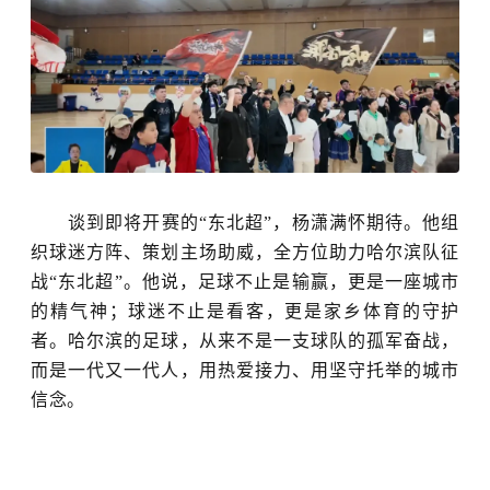
谈到即将开赛的
“东北超”，杨潇满怀期待。他组
织球迷方阵、策划主场助威，全方位助力哈尔滨队征
战“东北超”。他说，足球不止是输赢，更是一座城市
的精气神；球迷不止是看客，更是家乡体育的守护
者。哈尔滨的足球，从来不是一支球队的孤军奋战，
而是一代又一代人，用热爱接力、用坚守托举的城市
信念。