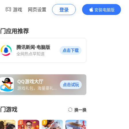
游戏
网页设置
登录
安装电脑版
内容更精彩
门应用推荐
腾讯新闻·电脑版
点击下载
全网热点早知道
QQ游戏大厅
点击试玩
游戏礼包，海量豪礼免
费送
门游戏
换一换