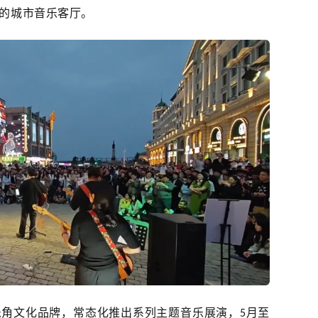
的城市音乐客厅。
乐角文化品牌，常态化推出系列主题音乐展演，
月至
5