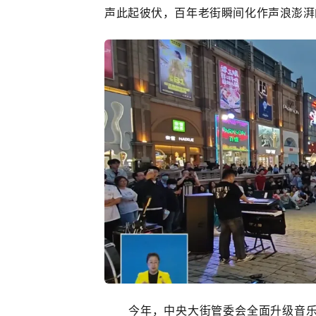
声此起彼伏，百年老街瞬间化作声浪澎湃
今年，中央大街管委会全面升级音