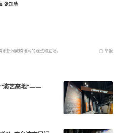
建
张加勋
腾讯新闻或腾讯网的观点和立场。
举报
到“演艺高地”——