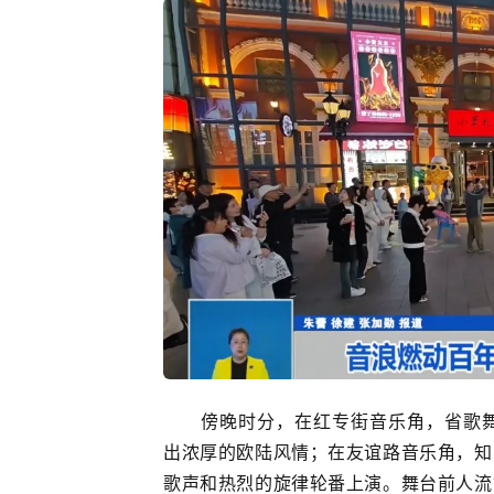
傍晚时分，在红专街音乐角，省歌
出浓厚的欧陆风情；在友谊路音乐角，知
歌声和热烈的旋律轮番上演。舞台前人流