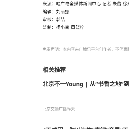
来源：
哈广电全媒体新闻中心 记者
朱蕾
徐
编辑：刘丽娜
审核：郭喆
监制：杨小南 周晓柠
免责声明：本内容来自腾讯平台创作者，不代表
相关推荐
北京不一Young | 从“书香之地”
北京交通广播
昨天