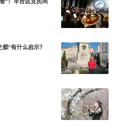
王者”！丰台这支民间
之都”有什么启示？