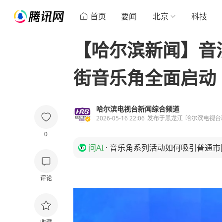
首页
要闻
北京
科技
【哈尔滨新闻】音
街音乐角全面启动
哈尔滨电视台新闻综合频道
2026-05-16 22:06
发布于
黑龙江
哈尔滨电视台
0
问AI
·
音乐角系列活动如何吸引普通市
评论