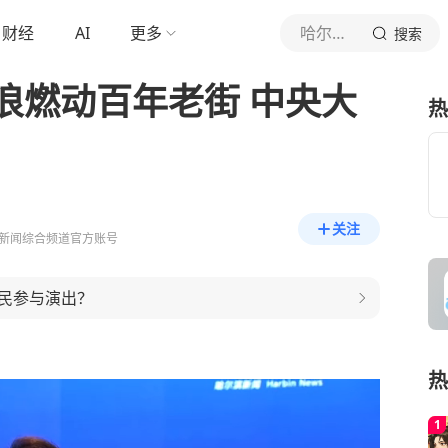
财经
AI
更多
哈尔滨电视台新闻综合频道
搜索
浪燃动百年老街 中央大
热
关注
新闻综合频道官方账号
民参与演出？
热