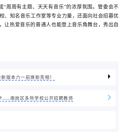
成“周周有主题、天天有音乐”的浓厚氛围。管委会不
校、知名音乐工作室等专业力量，还面向社会招募优
”，让热爱音乐的普通人也能登上音乐角舞台，秀出自
全新版本六一前焕新亮相！
学……南岗区多所学校公开招聘教师