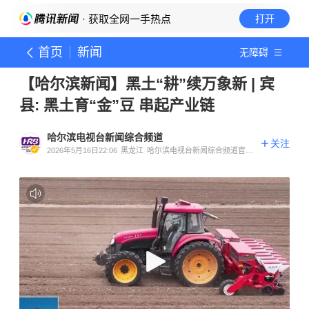
· 获取全网一手热点
打开
首页
新闻
无障碍
【哈尔滨新闻】黑土“耕”续万象新 | 宾
县: 黑土育“金”豆 串起产业链
哈尔滨电视台新闻综合频道
关注
2026年5月16日22:06
黑龙江
哈尔滨电视台新闻综合频道官方
账号