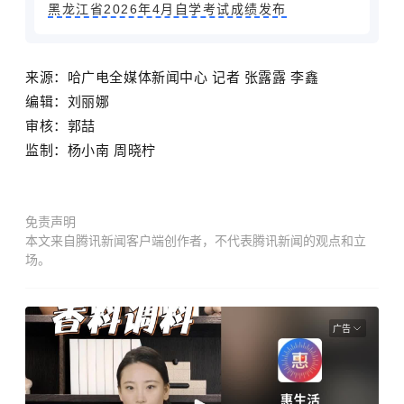
黑龙江省2026年4月自学考试成绩发布
来源：
哈广电全媒体新闻中心 记者
张露露
李鑫
编辑：刘丽娜
审核：郭喆
监制：杨小南 周晓柠
免责声明
本文来自腾讯新闻客户端创作者，不代表腾讯新闻的观点和立
场。
广告