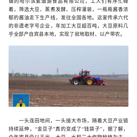
镇的哈尔滨紫道源食品有限公司，工人们有序忙碌
着，筛选大豆、蒸煮发酵、压榨灌装，一瓶瓶酱香浓
郁的酱油走下生产线，发往全国各地。这家传承六代
的非遗老字号企业，年加工大豆超百吨，大豆原料几
乎全部产自宾县本地，实现了就地取材、以产带农。
一头连田地间，一头接大市场，随着大豆产业链
持续延伸，
“金豆子”真的变成了“钱袋子”，据了解，