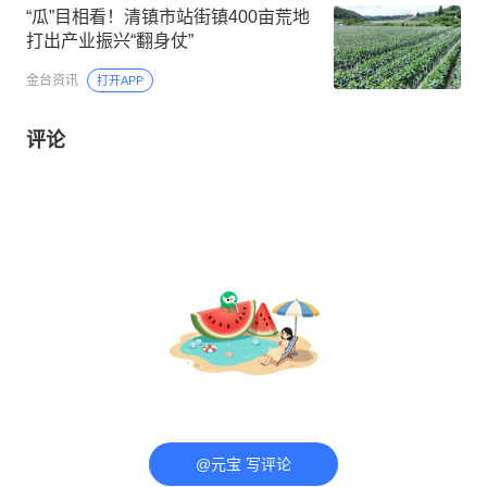
“瓜”目相看！清镇市站街镇400亩荒地
打出产业振兴“翻身仗”
金台资讯
打开APP
评论
@元宝 写评论