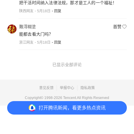
把干活时间纳入法律法规，那才是工人的一个福祉！
陕西网友
5月18日
回复
難淂糊塗
首赞
能都去看大门吗？
浙江网友
5月18日
回复
已显示全部评论
意见反馈
举报中心
隐私政策
Copyright© 1998-
2026
Tencent.All Rights Reserved
打开
腾讯新闻，看更多热点资讯