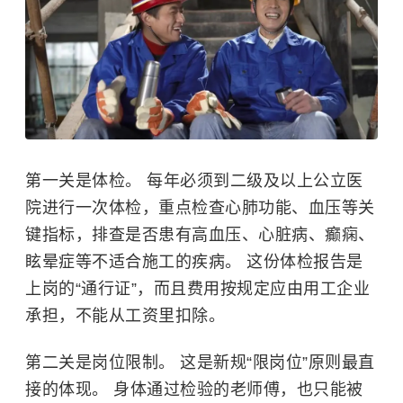
第一关是体检。 每年必须到二级及以上公立医
院进行一次体检，重点检查心肺功能、血压等关
键指标，排查是否患有
高血压
、
心脏病
、
癫痫
、
眩晕症等不适合施工的疾病。 这份体检报告是
上岗的“通行证”，而且费用按规定应由用工企业
承担，不能从工资里扣除。
第二关是岗位限制。 这是新规“限岗位”原则最直
接的体现。 身体通过检验的老师傅，也只能被