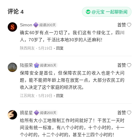
评论
4
@元宝 一起聊新闻
Simon
首赞
确实60岁有点一刀切了。我们这有个绿化工，四川
人，70岁了，干活比本地30岁的人还麻利！
陕西网友
5月19日
回复
陆振荣
首赞
保障安全是首位，但保障农民工的收入也是个大问
题，能不能把年龄上限在放宽一点，大部分农民工的
收入决定了这个家庭的经济状况。
江苏网友
5月19日
回复
摘星星
首赞
给所有大小工地限制工作时间就好了！干苦工一天时
间没有统一标准，有八个小时的，十个小时的，十一
个小时的，十二个小时的，甚至十三四个小时的！