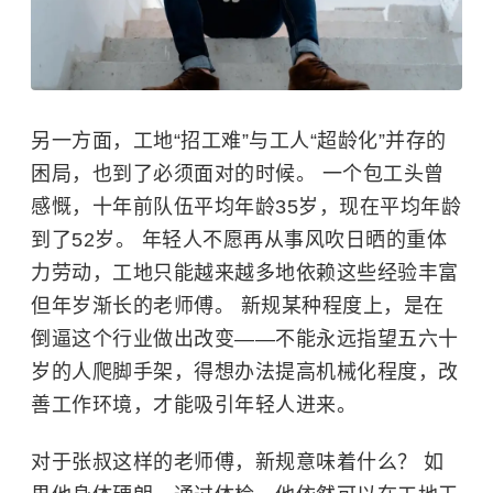
另一方面，工地“招工难”与工人“超龄化”并存的
困局，也到了必须面对的时候。 一个包工头曾
感慨，十年前队伍平均年龄35岁，现在平均年龄
到了52岁。 年轻人不愿再从事风吹日晒的重体
力劳动，工地只能越来越多地依赖这些经验丰富
但年岁渐长的老师傅。 新规某种程度上，是在
倒逼这个行业做出改变——不能永远指望五六十
岁的人爬脚手架，得想办法提高机械化程度，改
善工作环境，才能吸引年轻人进来。
对于张叔这样的老师傅，新规意味着什么？ 如