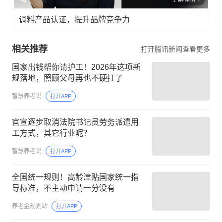
调料产品认证，提升品牌竞争力
相关推荐
打开腾讯新闻查看更多
国家出钱帮你请护工！2026年这项新
规落地，照顾父母再也不硬扛了
智慧养老说
打开APP
官宣逐步取消法院书记员劳务派遣用
工方式，其它行业呢？
智慧养老说
打开APP
全国统一规则！高龄津贴国家统一指
导标准，不主动申请一分没有
养老金规划站
打开APP