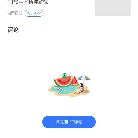
TIPS手术精准解忧
湖南日报
打开APP
评论
@元宝 写评论