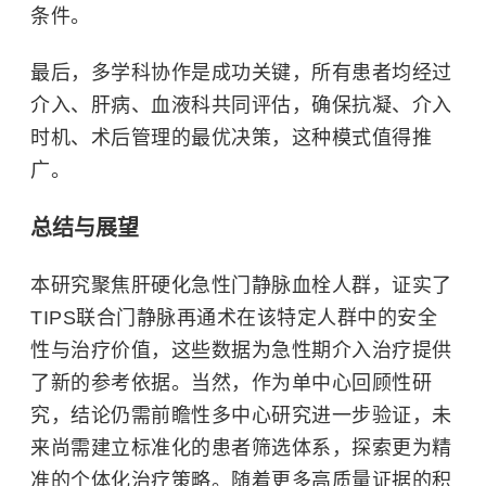
条件。
最后，多学科协作是成功关键，所有患者均经过
介入、肝病、血液科共同评估，确保抗凝、介入
时机、术后管理的最优决策，这种模式值得推
广。
总结与展望
本研究聚焦肝硬化急性门静脉血栓人群，证实了
TIPS联合门静脉再通术在该特定人群中的安全
性与治疗价值，这些数据为急性期介入治疗提供
了新的参考依据。当然，作为单中心回顾性研
究，结论仍需前瞻性多中心研究进一步验证，未
来尚需建立标准化的患者筛选体系，探索更为精
准的个体化治疗策略。随着更多高质量证据的积