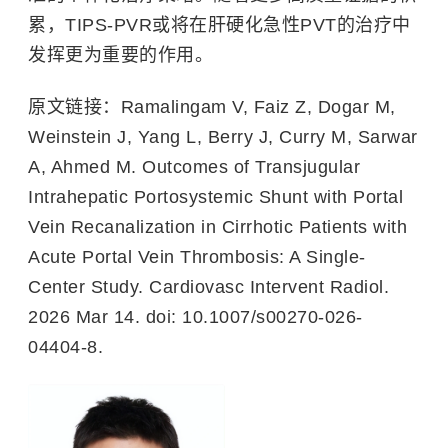
累，TIPS-PVR或将在肝硬化急性PVT的治疗中
发挥更为重要的作用。
原文链接：Ramalingam V, Faiz Z, Dogar M,
Weinstein J, Yang L, Berry J, Curry M, Sarwar
A, Ahmed M. Outcomes of Transjugular
Intrahepatic Portosystemic Shunt with Portal
Vein Recanalization in Cirrhotic Patients with
Acute Portal Vein Thrombosis: A Single-
Center Study. Cardiovasc Intervent Radiol.
2026 Mar 14. doi: 10.1007/s00270-026-
04404-8.