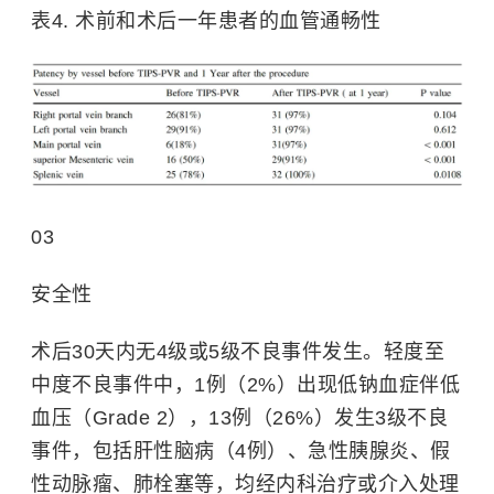
表4. 术前和术后一年患者的血管通畅性
03
安全性
术后30天内无4级或5级不良事件发生。轻度至
中度不良事件中，1例（2%）出现
低钠血症
伴低
血压（Grade 2），13例（26%）发生3级不良
事件，包括肝性脑病（4例）、
急性胰腺炎
、假
性动脉瘤、肺栓塞等，均经内科治疗或介入处理