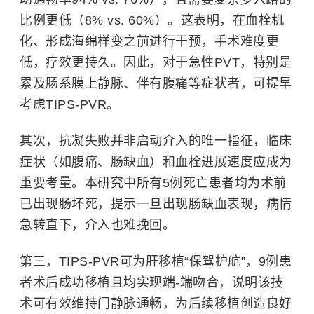
比例更低（8% vs. 60%）。这表明，在血栓机
化、形成海绵样变之前进行干预，手术难度更
低，疗效更持久。因此，对于急性PVT，特别是
累及肠系膜上静脉、伴有腹痛等症状者，可提早
考虑TIPS-PVR。
其次，抗凝失败并非启动介入的唯一指征，临床
症状（如腹痛、肠缺血）和血栓进展速度应成为
重要考量。本研究中所有5例死亡患者均为术前
已出现肠坏死，提示一旦出现肠缺血表现，病情
急转直下，介入也难挽回。
第三，TIPS-PVR可为肝移植“保驾护航”，9例患
者术后成功移植且均实现端-端吻合，说明该技
术可有效维持门静脉通畅，为后续移植创造良好