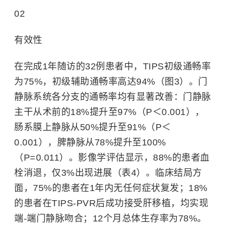
02
有效性
在完成1年随访的32例患者中，TIPS初级通畅率
为75%，初级辅助通畅率高达94%（图3）。门
静脉系统各分支的通畅率均有显著改善：门静脉
主干从术前的18%提升至97%（P＜0.001），
肠系膜上静脉从50%提升至91%（P＜
0.001），脾静脉从78%提升至100%
（P=0.011）。影像学评估显示，88%的患者血
栓消退，仅3%出现进展（表4）。临床结局方
面，75%的患者在1年内无任何症状复发；18%
的患者在TIPS-PVR后成功接受肝移植，均实现
端-端门静脉吻合；12个月总体生存率为78%。