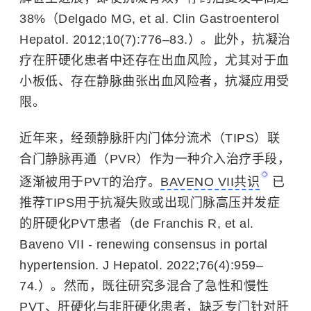
38%（Delgado MG, et al. Clin Gastroenterol
Hepatol. 2012;10(7):776–83.）。此外，抗凝治
疗在肝硬化患者中还存在出血风险，尤其对于
血
小板
低、存在静脉曲张出血风险者，抗凝应用受
限。
近年来，经颈静脉肝内门体分流术（TIPS）联
合门静脉再通（PVR）作为一种
介入治疗
手段，
逐渐被用于PVT的治疗。
BAVENO VII共识
已
推荐TIPS用于抗凝失败或出现门脉高压并发症
的肝硬化PVT患者（de Franchis R, et al.
Baveno VII - renewing consensus in portal
hypertension. J Hepatol. 2022;76(4):959–
74.）。然而，既往研究多混合了急性和慢性
PVT、肝硬化与非肝硬化患者，缺乏专门针对肝