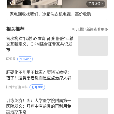
了解详情
家电回收找我们，冰箱洗衣机电视，高价收购
相关推荐
打开腾讯新闻查看更多
首次构建“代谢-心血管-肾脏-肝脏”四轴
交互新定义，CKM综合征专家共识发
布
医师报
打开APP
肝硬化不能用干扰素？窦晓光教授：
错了！这类患者反而是重点治疗人群
肝博士护肝百科
打开APP
训练免疫！浙江大学医学院附属第一
医院发文：肝癌中有前景的再利用免
疫治疗策略