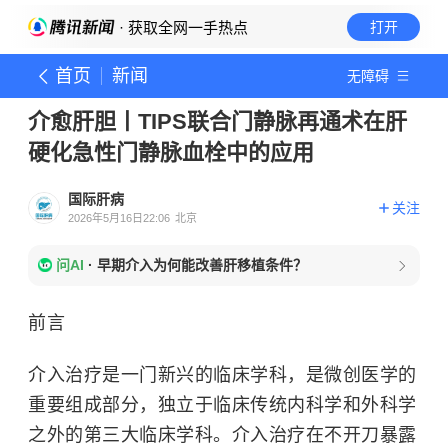
· 获取全网一手热点
打开
首页
新闻
无障碍
介愈肝胆丨TIPS联合门静脉再通术在肝
硬化急性门静脉血栓中的应用
国际肝病
关注
2026年5月16日22:06
北京
问AI
·
早期介入为何能改善肝移植条件？
前言
介入治疗是一门新兴的临床学科，是微创医学的
重要组成部分，独立于临床传统内科学和外科学
之外的第三大临床学科。介入治疗在不开刀暴露