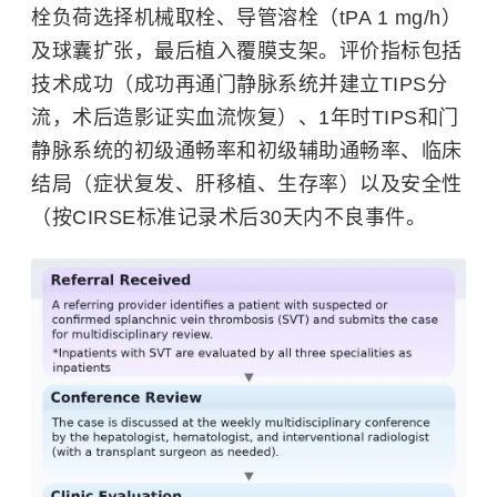
栓负荷选择机械取栓、导管溶栓（tPA 1 mg/h）
及球囊扩张，最后植入覆膜支架。评价指标包括
技术成功（成功再通门静脉系统并建立TIPS分
流，术后造影证实血流恢复）、1年时TIPS和门
静脉系统的初级通畅率和初级辅助通畅率、临床
结局（症状复发、肝移植、生存率）以及安全性
（按CIRSE标准记录术后30天内不良事件。