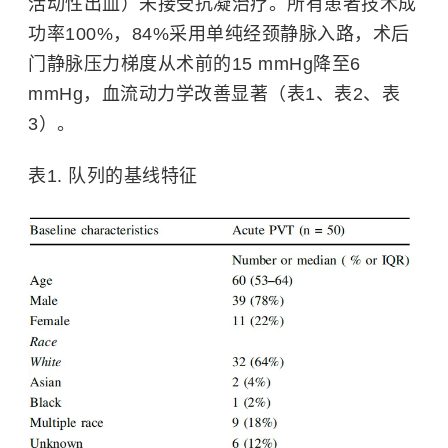
活动性出血）未接受抗凝治疗。所有患者技术成
功率100%，84%采用单纯经颈静脉入路，术后
门静脉压力梯度从术前的15 mmHg降至6
mmHg，血流动力学改善显著（表1、表2、表
3）。
表1. 队列的基线特征