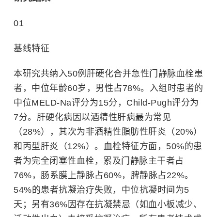
01
基线特征
本研究共纳入50例肝硬化合并急性门静脉血栓患
者，中位年龄60岁，男性占78%。入组时患者的
中位MELD-Na评分为15分，Child-Pugh评分为
7分。肝硬化病因以酒精性肝病最为常见
（28%），其次为非酒精性脂肪性肝炎（20%）
和丙型肝炎（12%）。血栓特征方面，50%的患
者为完全闭塞性血栓，累及门静脉主干者占
76%，肠系膜上静脉占60%，脾静脉占22%。
54%的患者抗凝治疗失败，中位抗凝时间为5
天；另有36%因存在抗凝禁忌（如
血小板减少
、