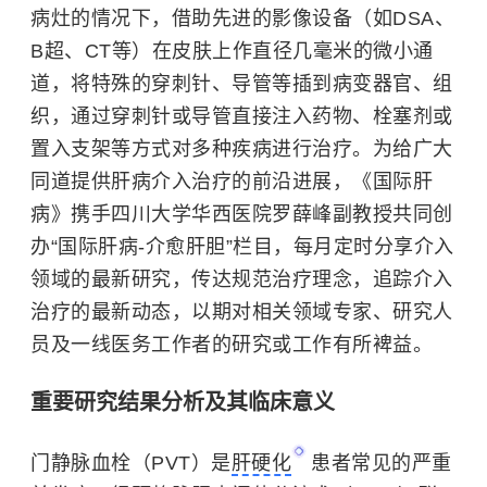
病灶的情况下，借助先进的影像设备（如DSA、
B超、CT等）在皮肤上作直径几毫米的微小通
道，将特殊的穿刺针、导管等插到病变器官、组
织，通过穿刺针或导管直接注入药物、栓塞剂或
置入支架等方式对多种疾病进行治疗。为给广大
同道提供肝病介入治疗的前沿进展，《国际肝
病》携手四川大学华西医院罗薛峰副教授共同创
办“国际肝病-介愈肝胆”栏目，每月定时分享介入
领域的最新研究，传达规范治疗理念，追踪介入
治疗的最新动态，以期对相关领域专家、研究人
员及一线医务工作者的研究或工作有所裨益。
重要研究结果分析及其临床意义
门静脉血栓（PVT）是
肝硬化
患者常见的严重