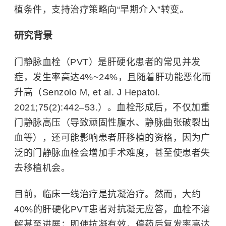
植条件，支持治疗策略向“早期介入”转变。
研究背景
门静脉血栓（PVT）是肝硬化患者的常见并发
症，发生率高达4%~24%，且随着肝功能恶化而
升高（Senzolo M, et al. J Hepatol.
2021;75(2):442–53.）。血栓形成后，不仅加重
门静脉高压（导致顽固性腹水、静脉曲张破裂出
血等），还可能影响患者肝移植的资格，因为广
泛的门静脉血栓会增加手术难度，甚至使患者失
去移植机会。
目前，临床一线治疗是抗凝治疗。然而，大约
40%的肝硬化PVT患者对抗凝无应答，血栓不溶
解甚至进展；即使抗凝有效，停药后复发率高达