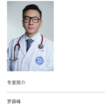
专家简介
罗薛峰