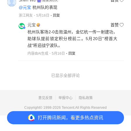
@元宝
杭州队的表现
浙江网友
5月16日
回复
元宝
首赞
杭州队客场2-0击败温州，金忆杭一传一射建功，
助球队提前锁定积分榜前二。5月20日"榜首大
战"将迎战宁波队。
内容由AI生成
5月16日
回复
已显示全部评论
意见反馈
举报中心
隐私政策
Copyright© 1998-
2026
Tencent.All Rights Reserved
打开
腾讯新闻，看更多热点资讯