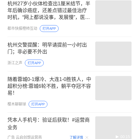
杭州27岁小伙体检查出1厘米结节，半
年后确诊癌症，还差点错过最佳治疗
时机，“网上都说没事，发展慢”，医生
提醒
都市快报橙柿互动
打开APP
杭州交警提醒：明早请提前一小时出
门；非必要不外出
浙江之声
打开APP
随着蓉城0-1爆冷、大连1-0胜铁人，中
超积分榜:蓉城6轮不胜，躺平夺冠不容
易！
樱木聊聊球
打开APP
凭本人手机号：验证后获取！#运营商
业务
00:15
广告
云启创想运营商
了解详情