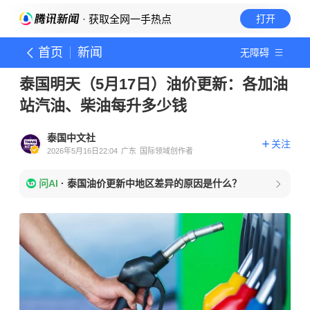
· 获取全网一手热点
打开
首页
新闻
无障碍
泰国明天（5月17日）油价更新：各加油
站汽油、柴油每升多少钱
泰国中文社
关注
2026年5月16日22:04
广东
国际领域创作者
问AI
·
泰国油价更新中地区差异的原因是什么？