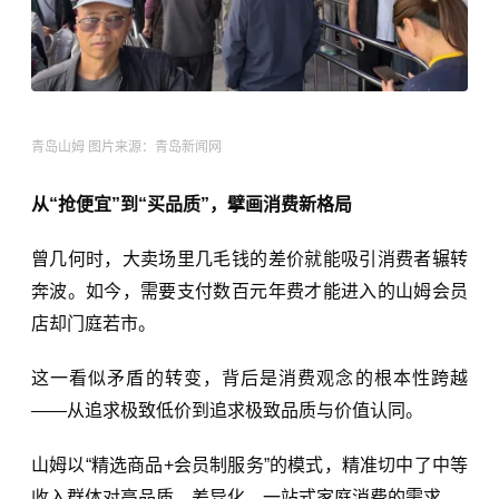
青岛山姆 图片来源：青岛新闻网
从“抢便宜”到“买品质”，擘画消费新格局
曾几何时，大卖场里几毛钱的差价就能吸引消费者辗转
奔波。如今，需要支付数百元年费才能进入的山姆会员
店却门庭若市。
这一看似矛盾的转变，背后是消费观念的根本性跨越
——从追求极致低价到追求极致品质与价值认同。
山姆以“精选商品+会员制服务”的模式，精准切中了中等
收入群体对高品质、差异化、一站式家庭消费的需求。