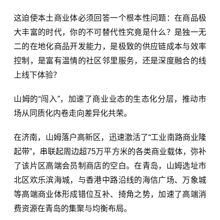
这迫使本土商业体必须回答一个根本性问题：在商品极
大丰富的时代，你的不可替代性究竟是什么？是独一无
二的在地化商品开发能力，是极致的供应链成本与效率
控制，是富有温情的社区邻里服务，还是深度融合的线
上线下体验？
山姆的“闯入”，加速了商业业态的生态化分层，推动市
场从同质化内卷走向差异化共荣。
在济南，山姆落户高新区，迅速激活了“工业南路商业隆
起带”，串联起周边超75万平方米的各类商业载体，弥补
了该片区高端会员制商店的空白。在青岛，山姆选址市
北区欢乐滨海城，与香港中路沿线的海信广场、万象城
等高端商业体形成错位互补、掎角之势，加速了高端消
费资源在青岛的集聚与均衡布局。