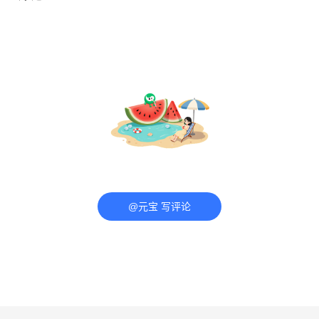
@元宝 写评论