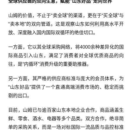
全球供应链的双向生意，赋能“山东好品”走向世界
山姆的价值，不止于“卖全球”的渠道，更在于“买全球”与
“卖本地”的双向管道。这是观察山东如何利用高水平开
放、深度融入国内国际双循环的绝佳切口。
一方面，它以其全球采购网络，将4000余种差异化的国
际商品引入山东，满足了消费者对全球优质商品的向
往，是“内循环”消费升级的重要助推器。
另一方面，其严格的供应商标准与庞大的会员体系，为
“山东好品”提供了一个直通高端消费市场的、稳定而挑
剔的出口。
目前，山姆已与逾百家山东本地企业合作，商品涵盖生
鲜、零食、酒水、电器等多个品类。双方合作，绝非简
单的采购关系，而是一场对标国际一流品质与品控标准