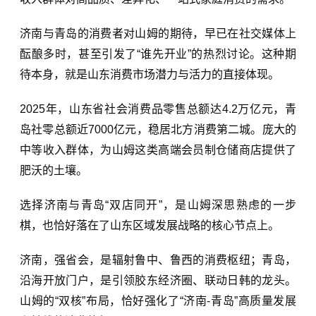
济南与青岛的消费者对山姆的期待，早已在社交媒体上
酝酿多时，甚至引发了“谁先开业”的热烈讨论。这种期
待本身，就是山东消费市场潜力与活力的直接体现。
2025年，山东省社会消费品零售总额达4.2万亿元，青
岛社零总额近7000亿元，稳居北方消费第二城。庞大的
中等收入群体，为山姆这类高端会员制仓储商店提供了
肥沃的土壤。
选择济南与青岛“双店同开”，是山姆深思熟虑的一步
棋，也恰好落在了山东区域发展战略的核心节点上。
济南，强省会，是辐射鲁中、鲁西的消费枢纽；青岛，
沿海开放门户，是引领胶东经济圈、联动日韩的龙头。
山姆的“双核”布局，恰好强化了“济南-青岛”高质量发展