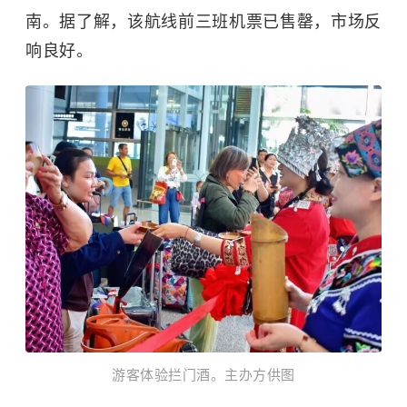
南。据了解，该航线前三班机票已售罄，市场反
响良好。
游客体验拦门酒。主办方供图