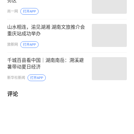
务区
尚一网
打开APP
山水相连，渝见湖湘 湖南文旅推介会
重庆站成功举办
旅新网
打开APP
千城百县看中国｜湖南南岳：溯溪避
暑带动夏日经济
新华社新闻
打开APP
评论