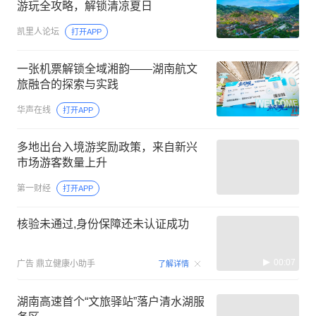
游玩全攻略，解锁清凉夏日
凯里人论坛
打开APP
一张机票解锁全域湘韵——湖南航文
旅融合的探索与实践
华声在线
打开APP
多地出台入境游奖励政策，来自新兴
市场游客数量上升
第一财经
打开APP
核验未通过,身份保障还未认证成功
00:07
广告
鼎立健康小助手
了解详情
湖南高速首个“文旅驿站”落户清水湖服