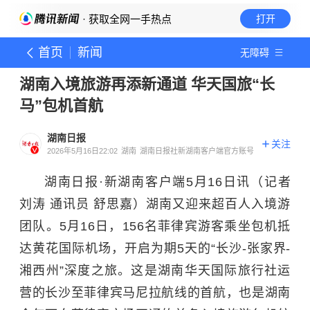
· 获取全网一手热点
打开
首页
新闻
无障碍
湖南入境旅游再添新通道 华天国旅“长
马”包机首航
湖南日报
关注
2026年5月16日22:02
湖南
湖南日报社新湖南客户端官方账号
湖南日报·新湖南客户端5月16日讯（记者
刘涛 通讯员 舒思嘉）湖南又迎来超百人入境游
团队。5月16日，156名菲律宾游客乘坐包机抵
达黄花国际机场，开启为期5天的“长沙-张家界-
湘西州”深度之旅。这是湖南华天国际旅行社运
营的长沙至菲律宾马尼拉航线的首航，也是湖南