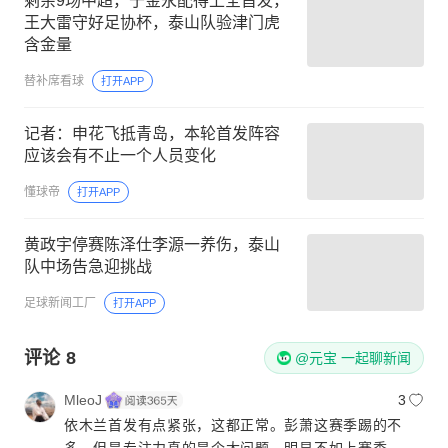
剩余9场中超，于金永配得上全首发，
王大雷守好足协杯，泰山队验津门虎
含金量
替补席看球
打开APP
记者：申花飞抵青岛，本轮首发阵容
应该会有不止一个人员变化
懂球帝
打开APP
黄政宇停赛陈泽仕李源一养伤，泰山
队中场告急迎挑战
足球新闻工厂
打开APP
评论
8
@元宝 一起聊新闻
MleoJ
3
依木兰首发有点紧张，这都正常。彭萧这赛季踢的不
多，但是专注力真的是个大问题，明显不如上赛季，