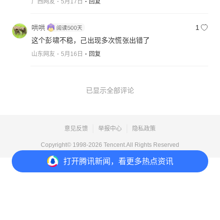
广西网友
5月17日
回复
哄哄
1
这个彭啸不稳，己出现多次慌张出错了
山东网友
5月16日
回复
已显示全部评论
意见反馈
举报中心
隐私政策
Copyright© 1998-
2026
Tencent.All Rights Reserved
打开
腾讯新闻，看更多热点资讯
打开
APP参与讨论