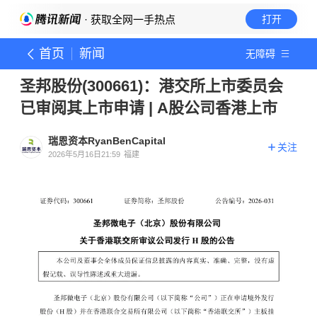
· 获取全网一手热点
打开
首页
新闻
无障碍
圣邦股份(300661)：港交所上市委员会
已审阅其上市申请 | A股公司香港上市
瑞恩资本RyanBenCapital
关注
2026年5月16日21:59
福建