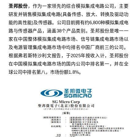
圣邦股份
，作为一家领先的综合模拟集成电路公司，主要
研发并销售模拟集成电路(具备传感、放大、转换及驱
动功
能的高性能)及传感器。公司目前拥有约
6,800
种模拟集成电
路与传感器产品，涵盖
38
个产品类别。圣邦股份是唯一一
家在中国整体模拟集成电路市场、信号链集成电路市场以
及电源管理集成电路市场中均排名中国厂商前三的公司。
根据弗若斯特沙利文报告，于
2025
年
按收入计，圣邦股份
在中国模拟集成电路市场的国内公司中排名第一，并在全
球公司中排名第八，市场份额1.8%
。