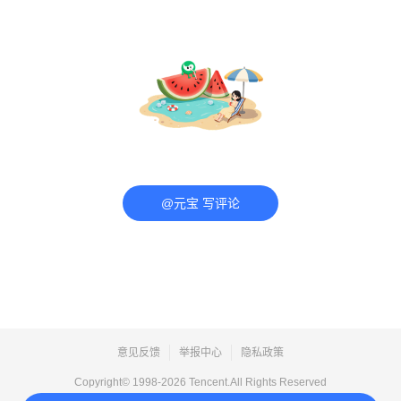
@元宝 写评论
意见反馈
举报中心
隐私政策
Copyright© 1998-
2026
Tencent.All Rights Reserved