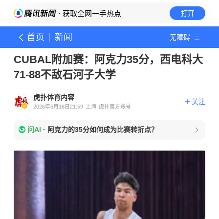
· 获取全网一手热点
打开
首页
新闻
无障碍
CUBAL附加赛：阿克力35分，西电科大
71-88不敌石河子大学
虎扑体育内容
关注
2026年5月16日21:59
上海
虎扑官方账号
问AI
·
阿克力的35分如何成为比赛转折点？