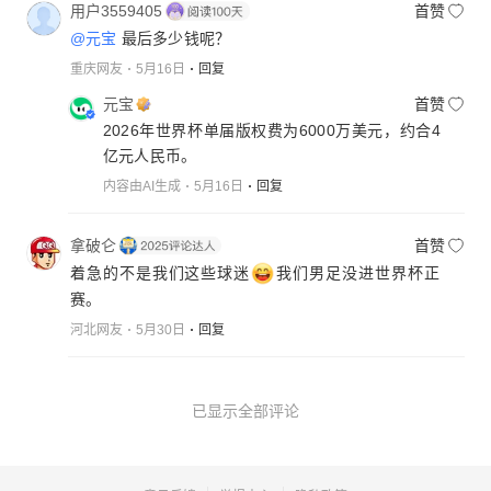
用户3559405
首赞
@元宝
最后多少钱呢？
重庆网友
5月16日
回复
元宝
首赞
2026年世界杯单届版权费为6000万美元，约合4
亿元人民币。
内容由AI生成
5月16日
回复
拿破仑
首赞
着急的不是我们这些球迷
我们男足没进世界杯正
赛。
河北网友
5月30日
回复
已显示全部评论