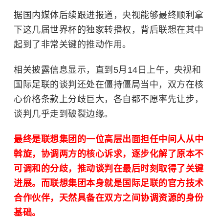
据国内媒体后续跟进报道，央视能够最终顺利拿
下这几届世界杯的独家转播权，背后联想在其中
起到了非常关键的推动作用。
相关披露信息显示，直到5月14日上午，央视和
国际足联的谈判还处在僵持僵局当中，双方在核
心价格条款上分歧巨大，各自都不愿率先让步，
谈判几乎走到破裂边缘。
最终是联想集团的一位高层出面担任中间人从中
斡旋，协调两方的核心诉求，逐步化解了原本不
可调和的分歧，推动谈判在最后时刻取得了关键
进展。而联想集团本身就是国际足联的官方技术
合作伙伴，天然具备在双方之间协调资源的身份
基础。