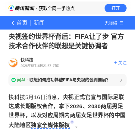
· 获取全网一手热点
打开
首页
新闻
无障碍
央视签约世界杯背后：FIFA让了步 官方
技术合作伙伴的联想是关键协调者
快科技
关注
2026年5月16日21:57
河南
问AI
·
联想如何成功斡旋FIFA与央视的谈判僵局？
快科技5月16日消息，
央视正式官宣与国际足联
达成长期版权合作，拿下2026、2030两届男足
世界杯，以及对应周期内两届女足世界杯的中国
大陆地区
独家全媒体版权
。