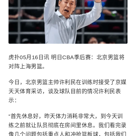
虎扑05月16日讯 明日CBA季后赛：北京男篮将
对阵上海男篮。
今日，北京男篮主帅许利民在训练时接受了京媒
天天体育采访，谈及球队目前的情况许利民表
示：
“首先休息好，昨天体力消耗非常大，到今天训
练之前就让队员彻底在房间里休息。我们看完录
像几个问题包括重点人和冲抢篮板球，包括我们