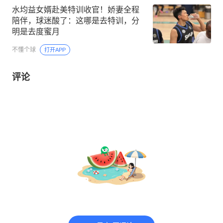
水均益女婿赴美特训收官！娇妻全程
陪伴，球迷酸了：这哪是去特训，分
明是去度蜜月
不懂个球
打开APP
评论