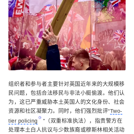
组织者和参与者主要针对英国近年来的大规模移
民问题，包括合法移民与非法小艇偷渡。他们认
为，这已严重威胁本土英国人的文化身份、社会
资源和社区凝聚力。同时，他们强烈批评“
Two-
tier policing
”（双重标准执法），指责警方在
处理本土白人抗议与少数族裔或穆斯林相关活动