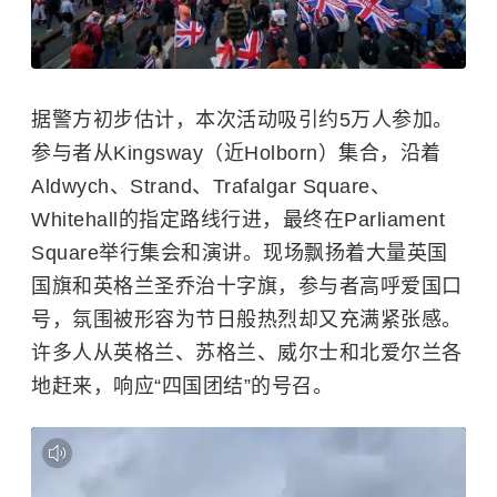
据警方初步估计，本次活动吸引约5万人参加。
参与者从Kingsway（近Holborn）集合，沿着
Aldwych、Strand、Trafalgar Square、
Whitehall的指定路线行进，最终在Parliament
Square举行集会和演讲。现场飘扬着大量英国
国旗和英格兰圣乔治十字旗，参与者高呼爱国口
号，氛围被形容为节日般热烈却又充满紧张感。
许多人从英格兰、苏格兰、威尔士和北爱尔兰各
地赶来，响应“四国团结”的号召。