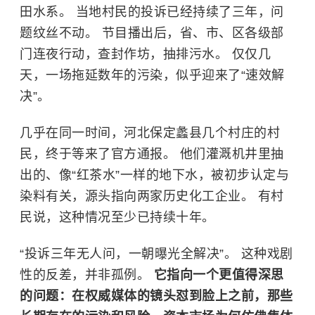
田水系。 当地村民的投诉已经持续了三年，问
题纹丝不动。 节目播出后，省、市、区各级部
门连夜行动，查封作坊，抽排污水。 仅仅几
天，一场拖延数年的污染，似乎迎来了“速效解
决”。
几乎在同一时间，河北保定蠡县几个村庄的村
民，终于等来了官方通报。 他们灌溉机井里抽
出的、像“红茶水”一样的地下水，被初步认定与
染料有关，源头指向两家历史化工企业。 有村
民说，这种情况至少已持续十年。
“投诉三年无人问，一朝曝光全解决”。 这种戏剧
性的反差，并非孤例。
它指向一个更值得深思
的问题：在权威媒体的镜头怼到脸上之前，那些