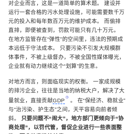
对企业而言，这是一道简单的算术题。 建设并
运行一套合格的污水处理设施，可能需要数千万
元的投入和每年数百万元的维护成本。 而偷排
直排，即便被查到，罚款可能只有几十万元。
在地方监管存在“弹性”的空间里，违法的预期成
本远低于守法成本。 只要污染不引发大规模群
体事件，不被上级督办，不被全国性媒体曝光，
企业就有动力继续这个“划算”的生意。
对地方而言，则面临现实的权衡。 一家成规模
的排污企业，往往是当地的纳税大户，解决了大
量就业，直接贡献
GDP
。 在“保经济、稳就业”
与“治污染、护生态”之间，天平容易向前者倾
斜。
只要问题不“闹大”，地方部门更倾向于“协
商处理”，以罚代管，督促企业进行一些表面整