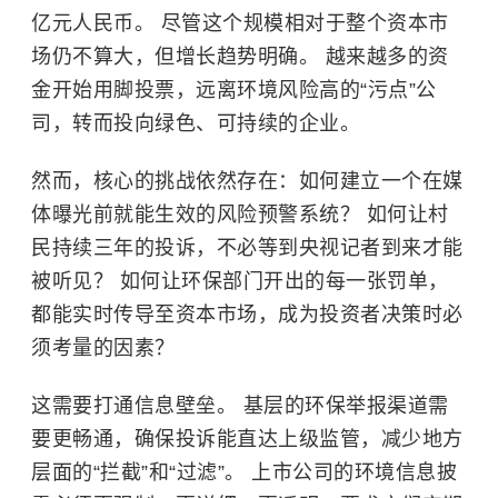
亿元人民币。 尽管这个规模相对于整个资本市
场仍不算大，但增长趋势明确。 越来越多的资
金开始用脚投票，远离环境风险高的“污点”公
司，转而投向绿色、可持续的企业。
然而，核心的挑战依然存在：如何建立一个在媒
体曝光前就能生效的风险预警系统？ 如何让村
民持续三年的投诉，不必等到央视记者到来才能
被听见？ 如何让环保部门开出的每一张罚单，
都能实时传导至资本市场，成为投资者决策时必
须考量的因素？
这需要打通信息壁垒。 基层的环保举报渠道需
要更畅通，确保投诉能直达上级监管，减少地方
层面的“拦截”和“过滤”。 上市公司的环境信息披