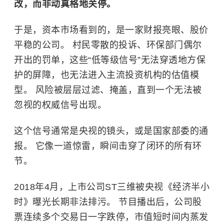
改，而非动真格地关停。
于是，资本市场看到的，是一家财报亮眼、股价
平稳的公司。 村民零散的投诉、环保部门偶尔
开出的罚单，这些“低等级信号”无法穿透地方保
护的屏障，也无法进入主流投资机构的估值模
型。 风险被层层过滤、掩盖，直到一个无法被
忽视的权威信号出现。
这个信号通常是央视的镜头，或是国家部委的通
报。 它像一道惊雷，瞬间击穿了闭环的所有环
节。
2018年4月，上市公司ST三维被央视《经济半小
时》曝光长期非法排污。 节目播出后，公司股
票连续多个交易日一字跌停，市值短时间内蒸发