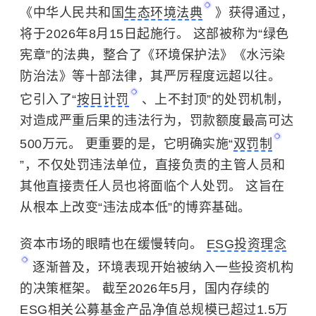
《中华人民共和国
生态环境法典
》获得通过，
将于2026年8月15日起施行。 这部被称为“绿色
宪章”的法典，整合了《环境保护法》《水污染
防治法》等十部法律，其严厉程度远超以往。
它引入了“
按日计罚
、上不封顶”的处罚机制，
对造成严重后果的违法行为，罚款额度最高可达
500万元。 更重要的是，它明确实施“
双罚制
”，不仅处罚违法单位，直接负责的主管人员和
其他直接责任人员也将面临个人处罚。 这旨在
从根本上改变“违法成本低”的博弈基础。
资本市场的眼睛也在缓慢转向。
ESG投资理念
逐渐普及，环境表现开始被纳入一些投资机构
的决策框架。 截至2026年5月，国内存续的
ESG相关公募基金产品净值总规模已超过1.5万