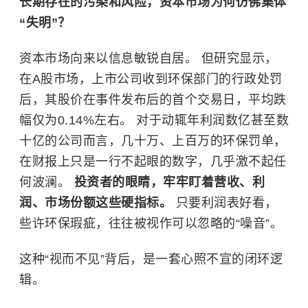
长期存在的污染和风险，资本市场为何仿佛集体
“失明”？
资本市场向来以信息敏锐自居。 但研究显示，
在A股市场，上市公司收到环保部门的行政处罚
后，其股价在事件发布后的首个交易日，平均跌
幅仅为0.14%左右。 对于动辄年利润数亿甚至数
十亿的公司而言，几十万、上百万的环保罚单，
在财报上只是一行不起眼的数字，几乎激不起任
何波澜。
投资者的眼睛，牢牢盯着营收、利
润、市场份额这些硬指标。
只要利润表好看，
些许环保瑕疵，往往被视作可以忽略的“噪音”。
这种“视而不见”背后，是一套心照不宣的闭环逻
辑。