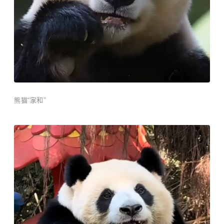
熊猫“家和”