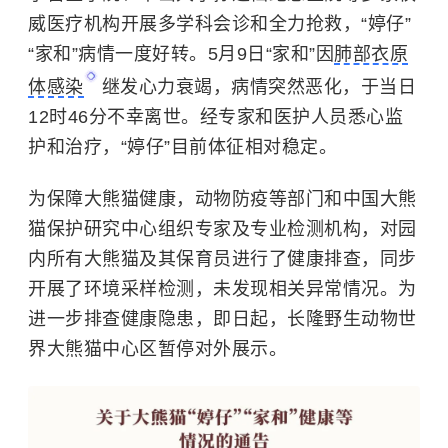
威医疗机构开展多学科会诊和全力抢救，“婷仔”
“家和”病情一度好转。5月9日“家和”因
肺部衣原
体感染
继发心力衰竭，病情突然恶化，于当日
12时46分不幸离世。经专家和医护人员悉心监
护和治疗，“婷仔”目前体征相对稳定。
为保障大熊猫健康，动物防疫等部门和中国大熊
猫保护研究中心组织专家及专业检测机构，对园
内所有大熊猫及其保育员进行了健康排查，同步
开展了环境采样检测，未发现相关异常情况。为
进一步排查健康隐患，即日起，长隆野生动物世
界
大熊猫
中心区暂停对外展示。