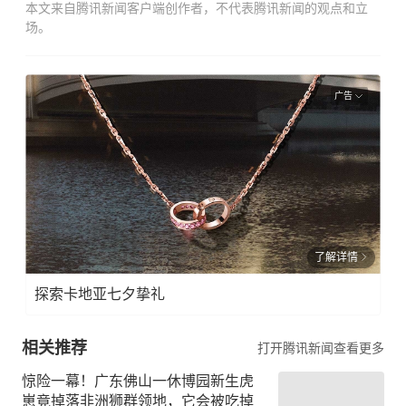
本文来自腾讯新闻客户端创作者，不代表腾讯新闻的观点和立
场。
广告
了解详情
探索卡地亚七夕挚礼
相关推荐
打开腾讯新闻查看更多
惊险一幕！广东佛山一休博园新生虎
崽竟掉落非洲狮群领地，它会被吃掉