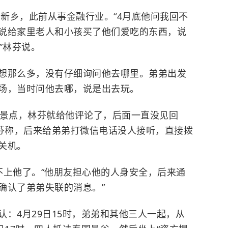
南新乡，此前从事金融行业。“4月底他问我回不
说给家里老人和小孩买了他们爱吃的东西，说
”林芬说。
想那么多，没有仔细询问他去哪里。弟弟出发
场，当时问他去哪，说是出去玩。
个景点，林芬就给他评论了，后面一直没见回
林芬称，后来给弟弟打微信电话没人接听，直接拨
关机。
不上他了。“他朋友担心他的人身安全，后来通
确认了弟弟失联的消息。”
：4月29日15时，弟弟和其他三人一起，从