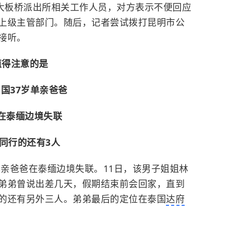
市大板桥派出所相关工作人员，对方表示不便回应
上级主管部门。随后，记者尝试拨打昆明市公
接听。
值得注意的是
国37岁单亲爸爸
在泰缅边境失联
同行的还有3人
单亲爸爸在泰缅边境失联。11日，该男子姐姐林
弟弟曾说出差几天，假期结束前会回家，直到
的还有另外三人。弟弟最后的定位在泰国
达府