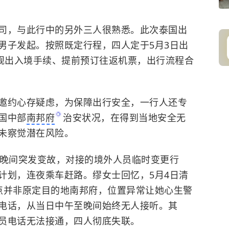
司，与此行中的另外三人很熟悉。
此次泰国出
男子发起。按照既定行程，四人定于5月3日出
正规出入境手续、提前预订往返机票，出行流程合
邀约心存疑虑，为保障出行安全，一行人还专
国中部
南邦府
治安状况，在得到当地安全无
未察觉潜在风险。
但晚间突发变故，对接的境外人员临时变更行
计划，连夜乘车赶路。缪女士回忆，5月4日清
点并非原定目的地南邦府，位置异常让她心生警
电话，从当日中午至晚间始终无人接听。其
员电话无法接通，四人彻底失联。