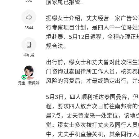
502
前家属已报警。
据缪女士介绍，丈夫经营一家广告公
行考察项目计划，是四人中一位冯姓
3544
境赴泰、5月12日返程，全程办理
规合法。
手机看
出行前，缪女士和丈夫曾对此次陌生
门咨询过泰国律所工作人员，核实泰
风险的答复后，才最终确定出行，并
元宝 · 新闻妹
5月3日，四人顺利抵达泰国曼谷，
程，要求四人放弃次日前往南邦府的
晨7点，丈夫曾发来一处定位，该地
觉。
缪女士多次拨打丈夫及同行人员
中，丈夫手机直接关机，其余同行人