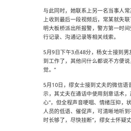
与此同时，她联系上另一名当事人常
上收到最后一段视频后，常某就失联
明大板桥派出所报警，警方第一时间
行记录、沟通记录等相关线索。
5月9日下午3点48分，杨女士接到
到工作了，其他问什么都说不方便说
觉。”
5月10日，缪女士接到丈夫的微信
示，其丈夫在通话中使用刻意话术，
心”，但全程声音哽咽、情绪压抑，
人员的低语、催促声，可清晰地听到有
时长够了，尽快挂断”，缪女士怀疑