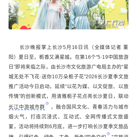
长沙晚报掌上长沙5月16日讯（全媒体记者 董
阳）夏日至，栀香又满星城。在第16个“5·19中国旅游
日”即将来临之际，由长沙市文化旅游广电局主办的“星
城无处不飞花·送你10万朵栀子花”2026长沙夏季文旅
推广活动今日启动，延续“以花为媒、以文促旅、以旅
传情”的创新模式，用清雅栀子花点亮长沙夏日，联动
长江中游城市群
，融合国风文化、青春活力与城市
烟火气，打造沉浸式、互动式、全网传播式文旅盛
宴，活动将持续到6月底，进一步打响长沙夏季文旅品