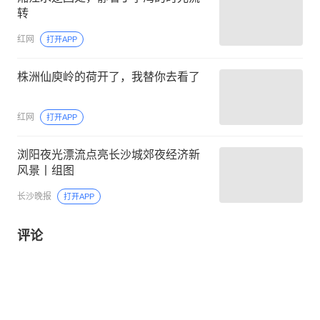
转
红网
打开APP
株洲仙庾岭的荷开了，我替你去看了
红网
打开APP
浏阳夜光漂流点亮长沙城郊夜经济新
风景丨组图
长沙晚报
打开APP
评论