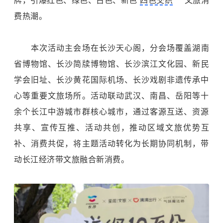
牌，引爆红色、绿色、古色、新色“
四色交织
”文旅消
费热潮。
本次活动主会场在长沙天心阁，分会场覆盖
湖南
省博物馆
、长沙简牍博物馆、长沙滨江文化园、新民
学会旧址、长沙黄花国际机场、长沙戏剧非遗传承中
心等重要文旅场所。活动联动武汉、南昌、岳阳等十
余个长江中游城市群核心城市，通过客源互送、资源
共享、宣传互推、活动共创，推动区域文旅优势互
补、消费共促，将主题活动转化为长期协同机制，带
动长江经济带文旅融合新消费。