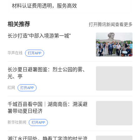
材料认证费用透明，服务高效
相关推荐
打开腾讯新闻查看更多
长沙打造“中部入境游第一城”
华声在线
打开APP
长沙夏日避暑图鉴：烈士公园的雾、
光、亭
红网
打开APP
千城百县看中国｜湖南南岳：溯溪避
暑带动夏日经济
新华社新闻
打开APP
湘江水迂回处，静看丁字湾的时光流