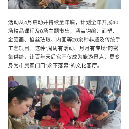
活动从4月启动并持续至年底，计划全年开展40
场精品课程及8场主题市集，涵盖钩编、面塑、
金箔画、掐丝珐琅、内画等20余种非遗及传统手
工艺项目。这种“周周有活动、月月有专场”的密
集供给，让百年天后宫不仅成为旅游景点，更变
身为市民家门口“永不落幕”的文化客厅。