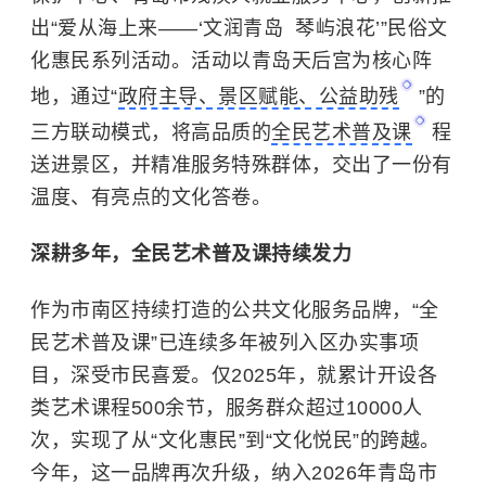
出“爱从海上来——‘文润青岛 琴屿浪花’”民俗文
化惠民系列活动。活动以青岛天后宫为核心阵
地，通过“
政府主导、景区赋能、公益助残
”的
三方联动模式，将高品质的
全民艺术普及课
程
送进景区，并精准服务特殊群体，交出了一份有
温度、有亮点的文化答卷。
深耕多年，全民艺术普及课持续发力
作为市南区持续打造的公共文化服务品牌，“全
民艺术普及课”已连续多年被列入区办实事项
目，深受市民喜爱。仅2025年，就累计开设各
类艺术课程500余节，服务群众超过10000人
次，实现了从“文化惠民”到“文化悦民”的跨越。
今年，这一品牌再次升级，纳入2026年青岛市