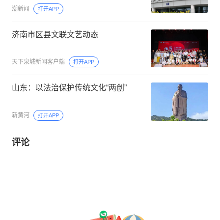
潮新闻
打开APP
济南市区县文联文艺动态
天下泉城新闻客户端
打开APP
山东：以法治保护传统文化“两创”
新黄河
打开APP
评论