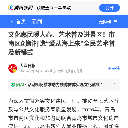
· 获取全网一手热点
打开
首页
新闻
无障碍
文化惠民暖人心、艺术普及进景区！市
南区创新打造“爱从海上来”全民艺术普
及新模式
大众日报
关注
2026年5月16日20:46
山东
大众日报官方账号
问AI
·
活动如何精准助力残障群体实现文化就业？
为深入贯彻落实文化惠民工程，推动全民艺术普
及与公共文化服务高质量发展，2026年，青岛
市市南区文化和旅游局联合青岛市城市文化遗产
保护中心、青岛市残疾人就业服务中心，创新推