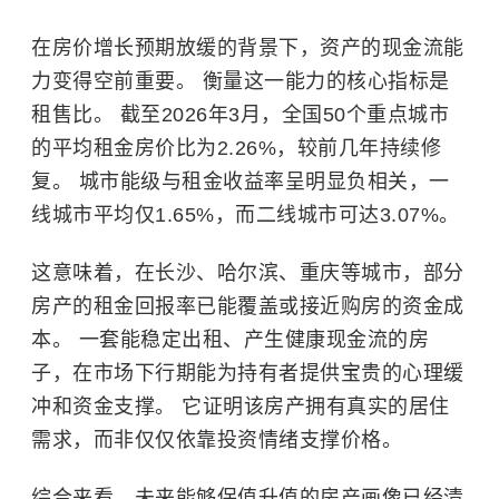
在房价增长预期放缓的背景下，资产的现金流能
力变得空前重要。 衡量这一能力的核心指标是
租售比。 截至2026年3月，全国50个重点城市
的平均租金房价比为2.26%，较前几年持续修
复。 城市能级与租金收益率呈明显负相关，一
线城市平均仅1.65%，而二线城市可达3.07%。
这意味着，在长沙、哈尔滨、重庆等城市，部分
房产的租金回报率已能覆盖或接近购房的资金成
本。 一套能稳定出租、产生健康现金流的房
子，在市场下行期能为持有者提供宝贵的心理缓
冲和资金支撑。 它证明该房产拥有真实的居住
需求，而非仅仅依靠投资情绪支撑价格。
综合来看，未来能够保值升值的房产画像已经清