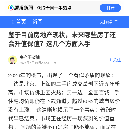
· 获取全网一手热点
打开
首页
新闻
无障碍
鉴于目前房地产现状，未来哪些房子还
会升值保值？这几个方面入手
房产干货铺
关注
2026年5月16日20:38
山东
2026年的楼市，出现了一个看似矛盾的现象：
一边是北京、上海的二手房成交量创下近五年新
高，市场仿佛重回火热；另一边，全国百城二手
住宅均价却仍在下跌通道，超过80%的城市房价
没有上涨。 这清晰地揭示了一个事实：普涨时
代早已结束，市场正在经历一场深刻的价值重
构。 问题的关键不再是房子能不能买，而是在