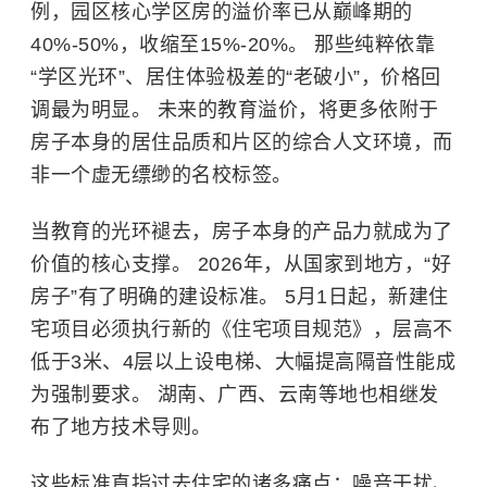
例，园区核心学区房的溢价率已从巅峰期的
40%-50%，收缩至15%-20%。 那些纯粹依靠
“学区光环”、居住体验极差的“老破小”，价格回
调最为明显。 未来的教育溢价，将更多依附于
房子本身的居住品质和片区的综合人文环境，而
非一个虚无缥缈的名校标签。
当教育的光环褪去，房子本身的产品力就成为了
价值的核心支撑。 2026年，从国家到地方，“好
房子”有了明确的建设标准。 5月1日起，新建住
宅项目必须执行新的《住宅项目规范》，层高不
低于3米、4层以上设电梯、大幅提高隔音性能成
为强制要求。 湖南、广西、云南等地也相继发
布了地方技术导则。
这些标准直指过去住宅的诸多痛点：噪音干扰、