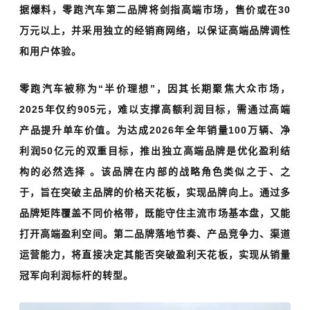
据爆料，零跑汽车第二品牌将剑指高端市场，售价或在30
万元以上，并采用独立的经销商网络，以保证高端品牌调性
和用户体验。
零跑汽车被称为“半价理想”，因其长期聚焦大众市场，
2025年
仅约905元，难以支撑高额利润目标，需通过高端
产品提升单车价值。为达成2026年全年销量100万辆、净
利润50亿元的双重目标，推出独立高端品牌是
优化盈利结
构的必然选择 。该品牌在内部的战略角色类似
之于
‌、
之
于
‌，旨在突破主品牌的价格天花板，实现品牌向上。‌‌‌通过多
品牌矩阵覆盖不同价格带，既能守住主流市场基本盘，又能
打开高端盈利空间。第二品牌落地节奏、产品竞争力、渠道
运营能力，将直接决定其能否突破盈利天花板，实现从销量
冠军向利润标杆的转型。