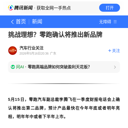
· 获取全网一手热点
打开
首页
新闻
无障碍
挑战理想？零跑确认将推出新品牌
汽车行业关注
关注
2026年5月16日20:36
广东
问AI
·
零跑高端品牌如何突破盈利天花板？
5月15日，零跑汽
车
副总裁李腾飞在一季度财报电话会上确
认将推出第二品牌，预计产品最快在今年年底或者明年亮
相，明年年中或者下半年上市。