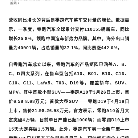
营收同比增长的背后是零跑汽车整车交付量的增长。数据显
示，一季度，零跑汽车全球累计交付110155辆新车，同比
增长25.8%，领跑中国造车新势力品牌。其中，海外出口销
量为40901辆，占总销量的37.1%，同比暴涨442.0%。
自零跑汽车成立以来，零跑汽车的产品矩阵已涵盖A、B、
C、D四大系列，在售车型包括A10、B01、B10、C16、
C10、C11、Lafa5、T03、D19等，覆盖轿车、SUV、
MPV。其中首款小型SUV——零跑A10于3月26日上市，售
价6.58-8.68万元；首款大型SUV——零跑D19于4月16日
上市，售价21.98-26.98万元。官方表示，零跑A10首月大
定突破4万辆，目前单日产能已超1000辆；而零跑D19上市
15天大定突破1.5万辆。此外，零跑汽车另一全新车型——