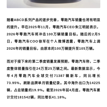
随着ABCD系列产品的逐步完善，零跑汽车销量也将有明显
的提升。早在2025年11月，零跑汽车CEO朱江明就表示，
2026年零跑汽车将冲击100万辆销量目标。随后的2月5
日，零跑汽车COO徐军在个人微博透露，零跑汽车上调
2026年的销量目标，由原本的100万辆提升至105万辆。
而对于接下来的第二季度销量发展预期，零跑汽车称，二季
度整体销量指引在24万至25万辆之间。最新数据显示，今
年4月零跑汽车全球交付71387辆新车，同比增长
73.95%，刷新品牌单月销量纪录。其中海外出口为14225
辆，占总销量的19.9%。截至
2026年前
4月底，零跑汽车累
计交付181542辆，同比增长41.18%。