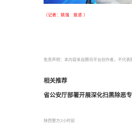
（记者：姚强 报道
）
免责声明：本内容来自腾讯平台创作者，不代表
相关推荐
省公安厅部署开展深化扫黑除恶专
陕西警方
2小时前