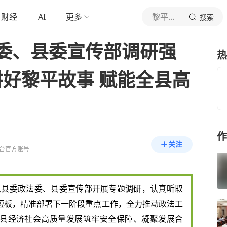
财经
AI
更多
黎平融媒体
搜索
委、县委宣传部调研强
热
讲好黎平故事 赋能全县高
作
关注
台官方账号
深入县委政法委、县委宣传部开展专题调研，认真听取
短板，精准部署下一阶段重点工作，全力推动政法工
县经济社会高质量发展筑牢安全保障、凝聚发展合