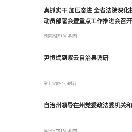
真抓实干 加压奋进 全省法院深化
动员部署会暨重点工作推进会召开
湖南高院
18小时前
尹恒斌到紫云自治县调研
掌上安顺
-1小时前
自治州领导在州党委政法委机关和
博州发布
15小时前