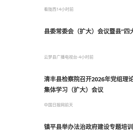
看陇西
14小时前
县委常委会（扩大）会议暨县“四
云梦县广播电视台
-4小时前
清丰县检察院召开2026年党组理
集体学习（扩大）会议
中国日报网
前天
镇平县举办法治政府建设专题培训