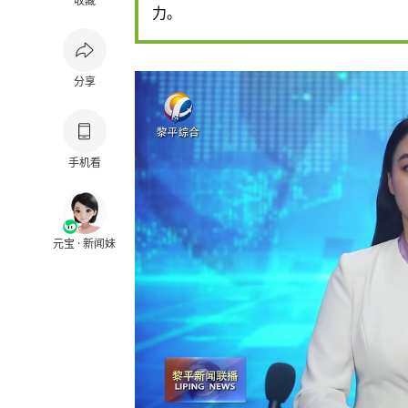
收藏
力。
分享
手机看
元宝 · 新闻妹