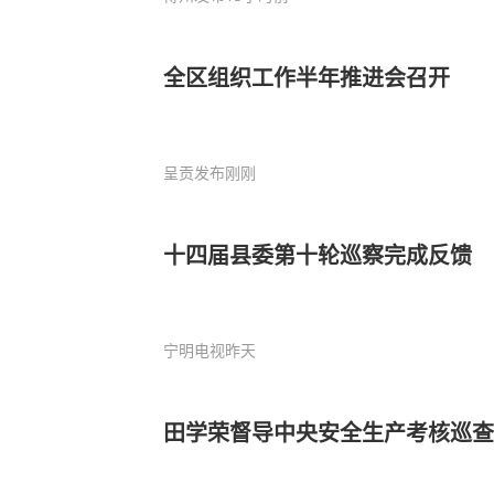
全区组织工作半年推进会召开
呈贡发布
刚刚
十四届县委第十轮巡察完成反馈
宁明电视
昨天
田学荣督导中央安全生产考核巡查