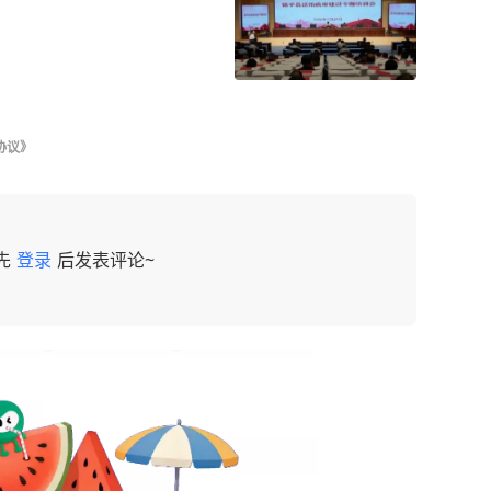
协议》
先
登录
后发表评论~