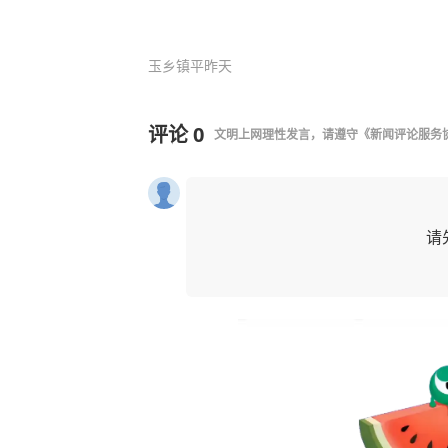
玉乡镇平
昨天
评论
0
文明上网理性发言，请遵守
《新闻评论服务
请