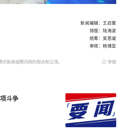
新闻编辑：王启寰
排版：陆海波
统筹：吴思凝
审核：杨理显
腾讯新闻或腾讯网的观点和立场。
举报
项斗争