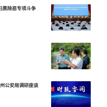
扫黑除恶专项斗争
州公安局调研座谈