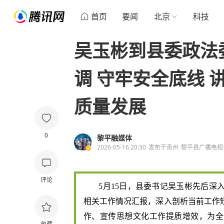
首页
要闻
北京
科技
吴玉彬到县委政法
调 守牢安全底线 
质量发展
0
黎平融媒体
2026-05-16 20:30
发布于
贵州
黎平县广播电视
评论
5月15日，县委书记吴玉彬先后
相关工作情况汇报，深入剖析当前工作
作、宣传思想文化工作提质增效，为全