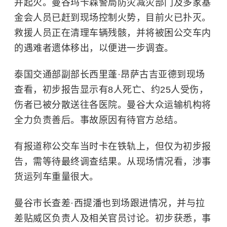
并起火。曼谷玛卡森警局防灾减灾部门及多家基
金会人员已赶到现场控制火势，目前火已扑灭。
救援人员正在清理车辆残骸，并将被困公交车内
的遇难者遗体移出，以便进一步调查。
泰国交通部副部长西里蓬·昂萨古吉亚德到现场
查看，初步报告显示有8人死亡、约25人受伤，
伤者已被分散送往各医院。曼谷大众运输机构将
全力负责善后。事故原因有待官方总结。
有报道称公交车当时卡在铁轨上，但仅为初步报
告，需等待最终调查结果。从现场情况看，涉事
货运列车重量很大。
曼谷市长查差·西提潘也到场跟进情况，并与拉
差贴威区负责人及相关官员讨论。初步获悉，事