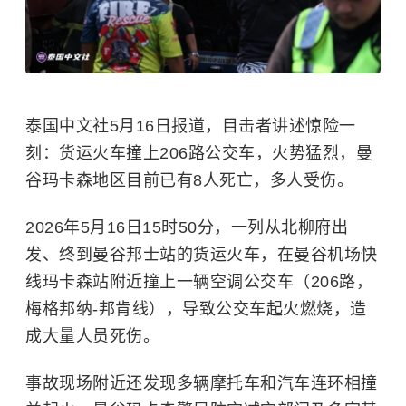
泰国中文社5月16日报道，目击者讲述惊险一
刻：货运火车撞上206路公交车，火势猛烈，曼
谷玛卡森地区目前已有8人死亡，多人受伤。
2026年5月16日15时50分，一列从北柳府出
发、终到曼谷邦士站的货运火车，在曼谷机场快
线玛卡森站附近撞上一辆空调公交车（206路，
梅格邦纳-邦肯线），导致公交车起火燃烧，造
成大量人员死伤。
事故现场附近还发现多辆摩托车和汽车连环相撞