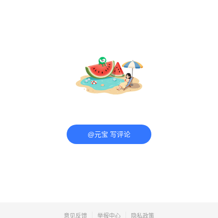
@元宝 写评论
意见反馈
举报中心
隐私政策