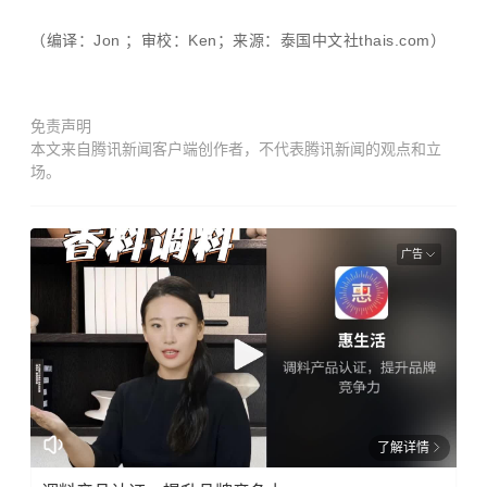
（编译：Jon ；审校：Ken；来源：泰国中文社thais.com）
免责声明
本文来自腾讯新闻客户端创作者，不代表腾讯新闻的观点和立
场。
广告
了解详情