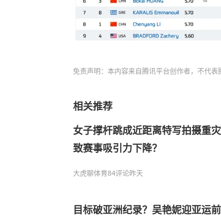
免责声明：本内容来自腾讯平台创作者，不代表
相关推荐
女子撑杆跳成近距离特写拍摄重灾
致赛事吸引力下降？
大虎聊体育
84评论
昨天
目标破亚洲纪录？吴艳妮迎亚运前