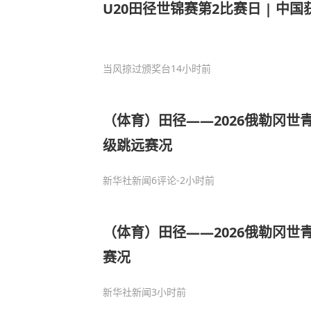
U20田径世锦赛第2比赛日 | 中国
当风掠过颁奖台
14小时前
（体育）田径——2026俄勒冈世
级跳远赛况
新华社新闻
6评论
-2小时前
（体育）田径——2026俄勒冈世
赛况
新华社新闻
3小时前