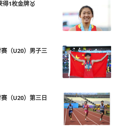
获得1枚金牌🥇
青赛（U20）男子三
青赛（U20）第三日