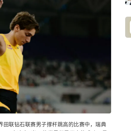
角世界田联钻石联赛男子撑杆跳高的比赛中，瑞典