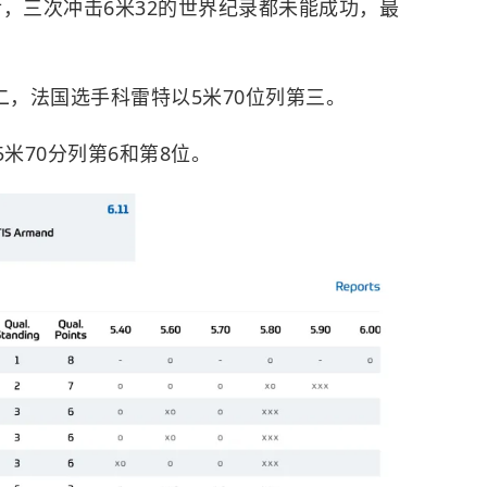
，三次冲击6米32的世界纪录都未能成功，最
二，法国选手科雷特以5米70位列第三。
米70分列第6和第8位。