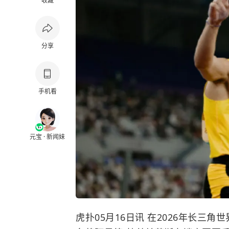
收藏
分享
手机看
元宝 · 新闻妹
虎扑05月16日讯 在2026年长三