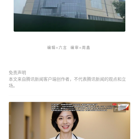
编辑=六言 编审=周鑫
免责声明
本文来自腾讯新闻客户端创作者，不代表腾讯新闻的观点和立
场。
广告