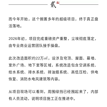
而今年开始，这个搁置多年的超级项目，终于真正盘
活落地。
2026年初，项目完成重磅资产重整，尘埃彻底落定，
由专业商业运营团队接手操盘。
此次
改造面积约22万
㎡
，
设
涉及穹顶、屋面、幕墙、
室外广场、地下室等区域，系统改造包含空调系统、
给水系统、排水系统、排油烟系统、高低压
检
、供电
恢复、消防水电风建筑等内容。
从项目现场可以看到，周围绿挡已经围起来了，内部
有人员流动，说明项目
施工
正在推进中。