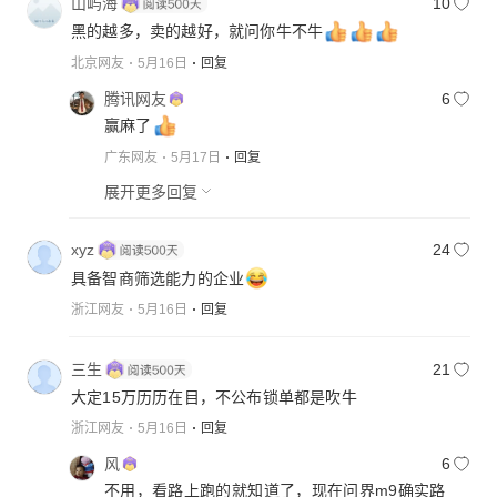
山屿海
10
黑的越多，卖的越好，就问你牛不牛
北京网友
5月16日
回复
腾讯网友
6
赢麻了
广东网友
5月17日
回复
展开更多回复
xyz
24
具备智商筛选能力的企业
浙江网友
5月16日
回复
三生
21
大定15万历历在目，不公布锁单都是吹牛
浙江网友
5月16日
回复
风
6
不用，看路上跑的就知道了，现在问界m9确实路