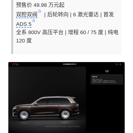
预售价 49.98 万元起
双腔双阀
| 后轮转向 | 6 激光雷达 | 首发
ADS 5
全系 800V 高压平台 | 增程 60 / 75 度 | 纯电
120 度