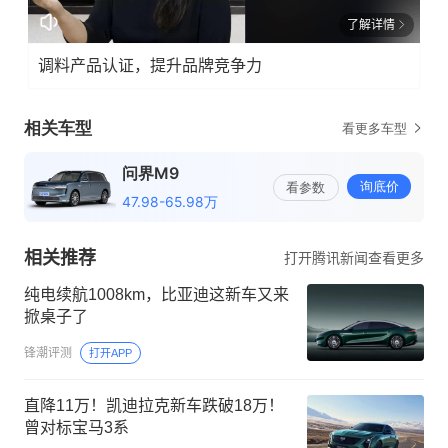
了解详情
调料产品认证，提升品牌竞争力
相关推荐
打开腾讯新闻查看更多
纯电续航1008km，比亚迪这新车又来
掀桌子了
锋潮评测
打开APP
直降11万！凯迪拉克新车跌破18万！
曾对标宝马3系