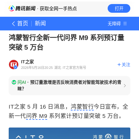
· 获取全网一手热点
打开
首页
新闻
无障碍
鸿蒙智行全新一代问界 M9 系列预订量
突破 5 万台
IT之家
关注
2026年5月16日20:25
湖北
IT之家官方账号
问AI
·
预订量激增是否反映消费者对智能驾驶技术的青
睐？
IT之家 5 月 16 日消息，
鸿蒙智行
今日宣布，全
新一代
问界 M9
系列累计预订量突破 5 万台。