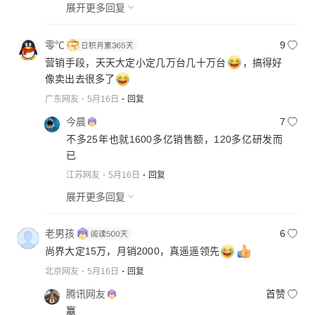
展开更多回复
零℃
9
营销手段，天天大定小定几万台几十万台
，搞得好
像卖出去很多了
广东网友
5月16日
回复
今晨
7
不多25年也就1600多亿销售额，120多亿研发而
已
江苏网友
5月16日
回复
展开更多回复
老男孩
6
尚界大定15万，月销2000，真遥遥领先
北京网友
5月16日
回复
腾讯网友
首赞
赢