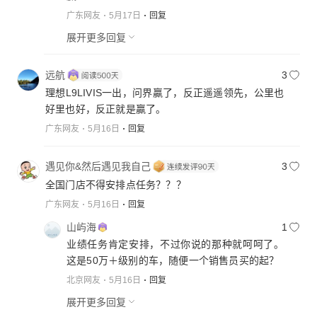
广东网友
5月17日
回复
展开更多回复
远航
3
理想L9LIVIS一出，问界贏了，反正遥遥领先，公里也
好里也好，反正就是贏了。
广东网友
5月16日
回复
遇见你&然后遇见我自己
3
全国门店不得安排点任务？？？
广东网友
5月16日
回复
山屿海
1
业绩任务肯定安排，不过你说的那种就呵呵了。
这是50万＋级别的车，随便一个销售员买的起？
北京网友
5月16日
回复
展开更多回复