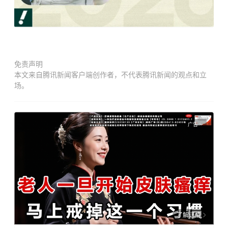
免责声明
本文来自腾讯新闻客户端创作者，不代表腾讯新闻的观点和立
场。
广告
了解详情