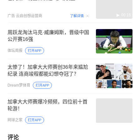
00:15
广告
云启创想运营商
了解详情
周跃龙淘汰马克·威廉姆斯，晋级中国
公开赛16强
体坛周报
打开APP
太惨了！加拿大大师赛创36年来尴尬
纪录 连商竣程都能幻想夺冠了？
Dream梦体育
打开APP
加拿大大师赛爆冷频频，四位前十首
轮游！
网球之家
打开APP
评论