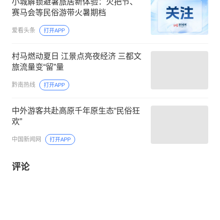
小城解锁避暑旅居新体验：火把节、
赛马会等民俗游带火暑期档
爱看头条
打开APP
村马燃动夏日 江景点亮夜经济 三都文
旅流量变“留”量
黔南热线
打开APP
中外游客共赴高原千年原生态“民俗狂
欢”
中国新闻网
打开APP
评论