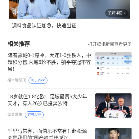
了解详情
调料食品认证加急，快速出证
相关推荐
打开腾讯新闻查看更多
随着蓉城0-1爆冷、大连1-0胜铁人，中
超积分榜:蓉城6轮不胜，躺平夺冠不容
易！
樱木聊聊球
打开APP
18岁就值1.8亿欧！足坛最贵5大少年
天才，有人26岁已投奔沙特
体育暴击
打开APP
千里马常有，而伯乐不常有！赵松源
会是我们的“国产哈兰德”吗？