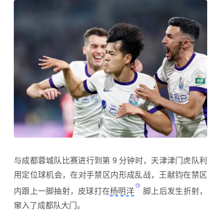
与成都蓉城队比赛进行到第 9 分钟时，天津津门虎队利
用定位球机会，在对手禁区内形成乱战，王献钧在禁区
内跟上一脚抽射，皮球打在
杨明洋
脚上后发生折射，
窜入了成都队大门。