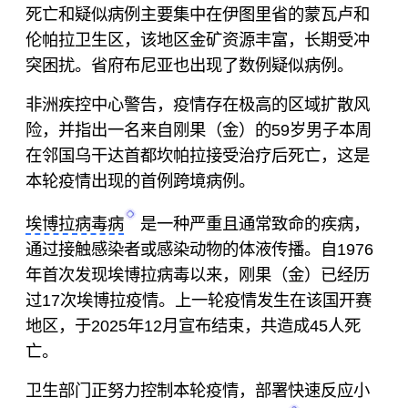
死亡和疑似病例主要集中在伊图里省的蒙瓦卢和
伦帕拉卫生区，该地区金矿资源丰富，长期受冲
突困扰。省府布尼亚也出现了数例疑似病例。
非洲疾控中心警告，疫情存在极高的区域扩散风
险，并指出一名来自刚果（金）的59岁男子本周
在邻国乌干达首都坎帕拉接受治疗后死亡，这是
本轮疫情出现的首例跨境病例。
埃博拉病毒病
是一种严重且通常致命的疾病，
通过接触感染者或感染动物的体液传播。自1976
年首次发现埃博拉病毒以来，刚果（金）已经历
过17次埃博拉疫情。上一轮疫情发生在该国开赛
地区，于2025年12月宣布结束，共造成45人死
亡。
卫生部门正努力控制本轮疫情，部署快速反应小