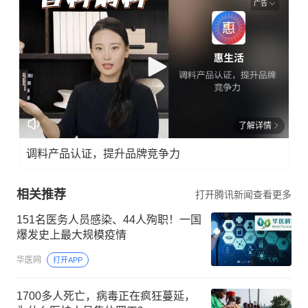
广告
了解详情
调料产品认证，提升品牌竞争力
相关推荐
打开腾讯新闻查看更多
151名医务人员感染、44人殉职！一国
爆发史上最大规模疫情
华医网
打开APP
1700多人死亡，病毒正在疯狂蔓延，