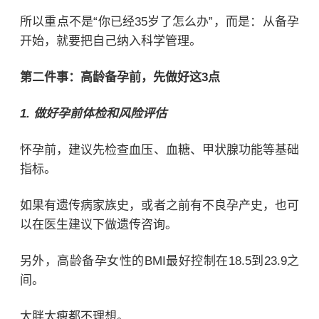
所以重点不是“你已经35岁了怎么办”，而是：从备孕
开始，就要把自己纳入科学管理。
第二件事：高龄备孕前，先做好这3点
1. 做好
孕前体检
和风险评估
怀孕前，建议先检查血压、血糖、甲状腺功能等基础
指标。
如果有遗传病家族史，或者之前有不良孕产史，也可
以在医生建议下做遗传咨询。
另外，高龄备孕女性的BMI最好控制在18.5到23.9之
间。
太胖太瘦都不理想。