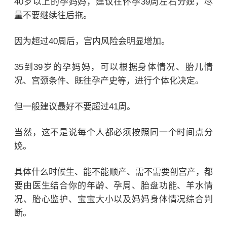
40岁以上的孕妈妈，建议在怀孕39周左右分娩，尽
量不要继续往后拖。
因为超过40周后，宫内风险会明显增加。
35到39岁的孕妈妈，可以根据身体情况、胎儿情
况、宫颈条件、既往孕产史等，进行个体化决定。
但一般建议最好不要超过41周。
当然，这不是说每个人都必须按照同一个时间点分
娩。
具体什么时候生、能不能顺产、需不需要剖宫产，都
要由医生结合你的年龄、孕周、胎盘功能、羊水情
况、胎心监护、宝宝大小以及妈妈身体情况综合判
断。