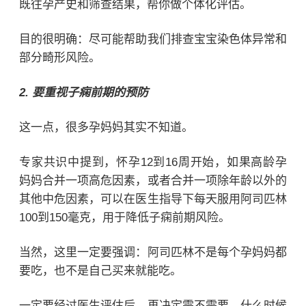
既往孕产史和筛查结果，帮你做个体化评估。
目的很明确：尽可能帮助我们排查宝宝染色体异常和
部分畸形风险。
2. 要重视子痫前期的预防
这一点，很多孕妈妈其实不知道。
专家共识中提到，怀孕12到16周开始，如果高龄孕
妈妈合并一项高危因素，或者合并一项除年龄以外的
其他中危因素，可以在医生指导下每天服用阿司匹林
100到150毫克，用于降低子痫前期风险。
当然，这里一定要强调：阿司匹林不是每个孕妈妈都
要吃，也不是自己买来就能吃。
一定要经过医生评估后，再决定需不需要、什么时候