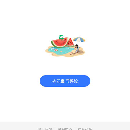
@元宝 写评论
意见反馈
举报中心
隐私政策