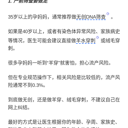
1. 产前筛查要做足
35岁以上的孕妈妈，通常推荐做
无创DNA筛查
。
如果是40岁以上，或者有染色体异常风险、家族病史
等情况，医生可能会建议直接做
羊水穿刺
或绒毛穿
刺。
很多孕妈妈一听到“羊穿”就害怕，担心流产风险。
但在专业规范操作下，相关风险是比较低的，流产风
险通常不到0.3%。
到底做无创，还是做羊穿、绒毛穿刺，不建议自己在
网上纠结。
最好的方式是让医生根据你的年龄、孕周、家族史、