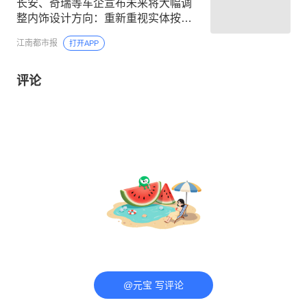
长安、奇瑞等车企宣布未来将大幅调
整内饰设计方向：重新重视实体按
键、旋钮与高级内饰材料的使用
江南都市报
打开APP
评论
@元宝 写评论