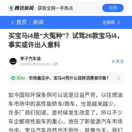
· 获取全网一手热点
打开
首页
新闻
无障碍
买宝马i4是“大冤种”？试驾26款宝马i4，
事实或许出人意料
李子汽车谈
关注
2026年5月16日15:53
山西
问AI
·
市场偏见中，宝马i4凭什么扭转消费者印象？
如今国际环保条例可以说是日益严苛，以往燃油
车市场中的高性能轿车/跑车，也是越来越少，
许多厂商们知道，是时候发生改变了，所以不少
车企都将性能车的重心，放在了新能源汽车市场
当中。
宝马
汽车自然也不例外。就像今天，我们