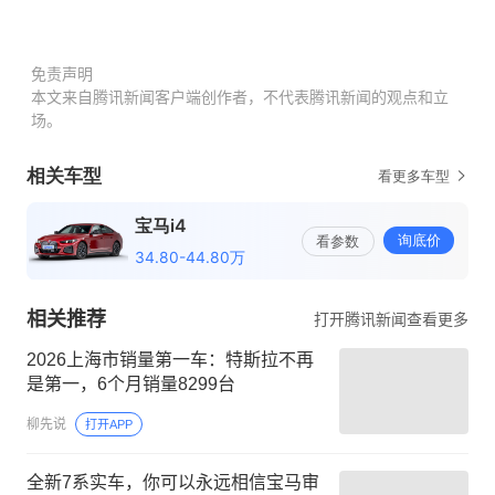
免责声明
本文来自腾讯新闻客户端创作者，不代表腾讯新闻的观点和立
场。
相关推荐
打开腾讯新闻查看更多
2026上海市销量第一车：特斯拉不再
是第一，6个月销量8299台
柳先说
打开APP
全新7系实车，你可以永远相信宝马审