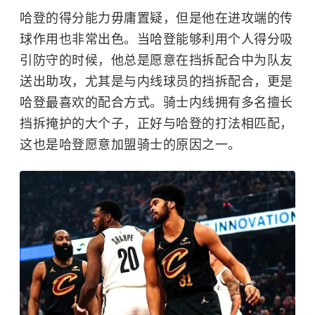
哈登的得分能力毋庸置疑，但是他在进攻端的传
球作用也非常出色。当哈登能够利用个人得分吸
引防守的时候，他总是愿意在挡拆配合中为队友
送出助攻，尤其是与内线球员的挡拆配合，更是
哈登最喜欢的配合方式。骑士内线拥有多名擅长
挡拆掩护的大个子，正好与哈登的打法相匹配，
这也是哈登愿意加盟骑士的原因之一。