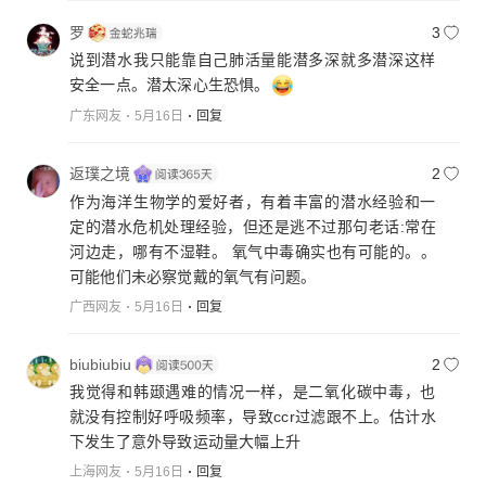
罗
3
说到潜水我只能靠自己肺活量能潜多深就多潜深这样
安全一点。潜太深心生恐惧。
广东网友
5月16日
回复
返璞之境
2
作为海洋生物学的爱好者，有着丰富的潜水经验和一
定的潜水危机处理经验，但还是逃不过那句老话:常在
河边走，哪有不湿鞋。 氧气中毒确实也有可能的。。
可能他们未必察觉戴的氧气有问题。
广西网友
5月16日
回复
biubiubiu
2
我觉得和韩颋遇难的情况一样，是二氧化碳中毒，也
就没有控制好呼吸频率，导致ccr过滤跟不上。估计水
下发生了意外导致运动量大幅上升
上海网友
5月16日
回复