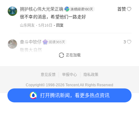
拥护核心伟大光荣正确
首赞
很不幸的消息，希望他们一路走好
山东网友
5月16日
回复
奋斗中钦仔
3
敬畏大自然
正在加载
广东网友
5月16日
回复
意见反馈
举报中心
隐私政策
Copyright© 1998-
2026
Tencent.All Rights Reserved
打开
腾讯新闻，看更多热点资讯
打开
APP参与讨论
108
300
190
1114