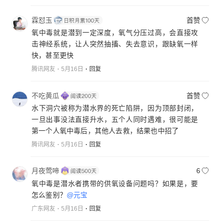
霖怼玉
首赞
氧中毒就是潜到一定深度，氧气分压过高，会直接攻
击神经系统，让人突然抽搐、失去意识，跟缺氧一样
快，甚至更快
腾讯网友
5月16日
回复
不吃黄瓜
首赞
水下洞穴被称为潜水界的死亡陷阱，因为顶部封闭，
一旦出事没法直接升水，五个人同时遇难，很可能是
第一个人氧中毒后，其他人去救，结果也中招了
腾讯网友
5月16日
回复
月夜莺啼
6
氧中毒是潜水者携带的供氧设备问题吗？如果是，要
怎么鉴别？
@元宝
广东网友
5月16日
回复