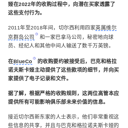
娅在2022年的收购过程中，向潜在买家透露了
这些支付行为。
2011年至2018年间，切尔西利用四家
英属维尔
京群岛公司
和一家巴拿马公司，秘密地向球
员、经纪人和其他中间人输送了数千万英镑。
在
BlueCo
的收购要约被接受后，巴克和格拉
诺夫斯卡娅主动提供了这些款项的细节，并向买
家提供了电子记录和文件。
据了解，根据严格的收购规则，这两位高管本应
提供所有可能影响俱乐部未来价值的信息。
接近切尔西新东家的人士表示，他们非常重视这
些信息的共享，并且与巴克和格拉诺夫斯卡娅的