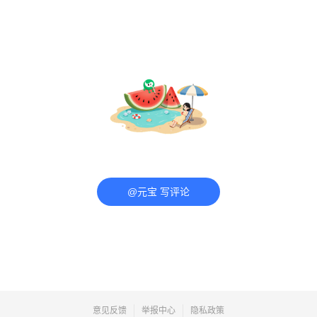
@元宝 写评论
意见反馈
举报中心
隐私政策