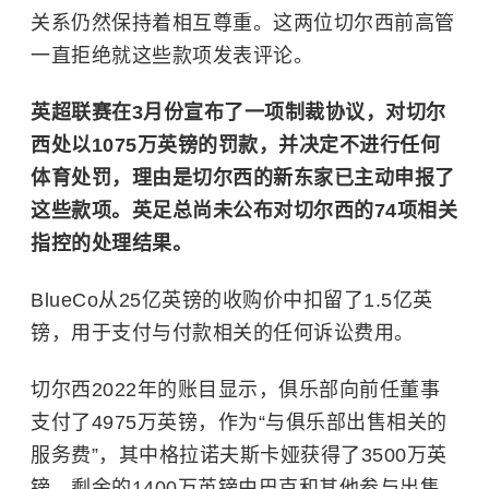
关系仍然保持着相互尊重。这两位切尔西前高管
一直拒绝就这些款项发表评论。
英超联赛在3月份宣布了一项制裁协议，对切尔
西处以1075万英镑的罚款，并决定不进行任何
体育处罚，理由是切尔西的新东家已主动申报了
这些款项。英足总尚未公布对切尔西的74项相关
指控的处理结果。
BlueCo从25亿英镑的收购价中扣留了1.5亿英
镑，用于支付与付款相关的任何诉讼费用。
切尔西2022年的账目显示，俱乐部向前任董事
支付了4975万英镑，作为“与俱乐部出售相关的
服务费”，其中格拉诺夫斯卡娅获得了3500万英
镑。剩余的1400万英镑由巴克和其他参与出售