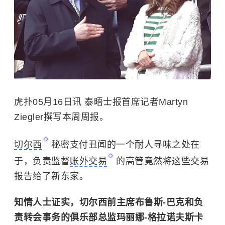
虎扑05月16日讯 泰晤士报首席记者Martyn
Ziegler撰写本周周报。
切尔西
秘密支付丑闻的一个耐人寻味之处在
于，负责监督
账外交易
的高管竟然将这些交易
报告给了新东家。
知情人士证实，切尔西前主席布鲁斯-巴克和负
责转会事务的俱乐部总监玛丽娜-格拉诺夫斯卡