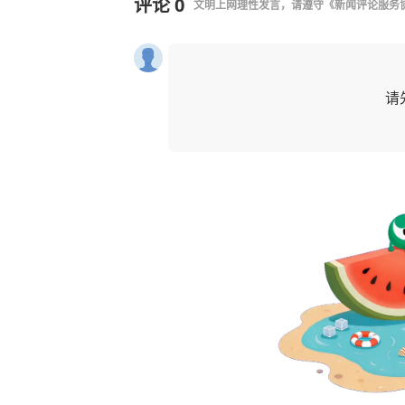
评论
0
文明上网理性发言，请遵守
《新闻评论服务
请