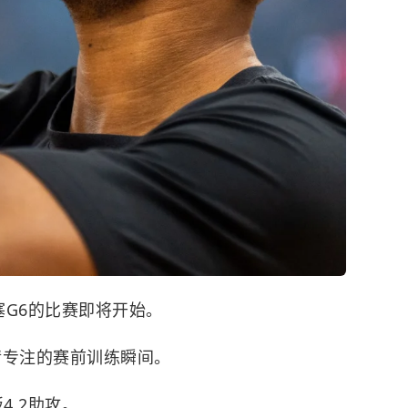
塞
G6的比赛即将开始。
情专注的赛前训练瞬间。
4.2助攻。