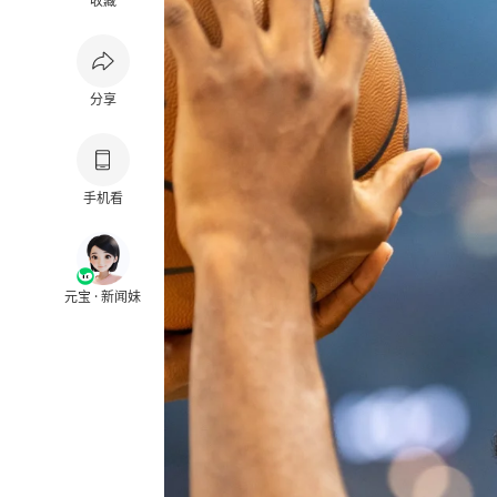
收藏
分享
手机看
元宝 · 新闻妹