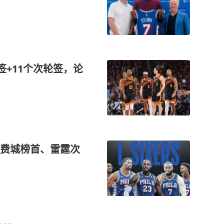
签+11个次轮签，论
费城榜首、雷霆次