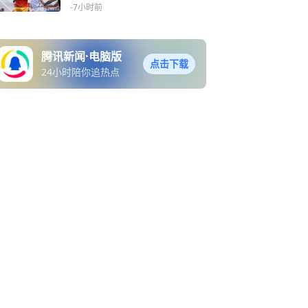
-7小时前
腾讯新闻·电脑版
点击下载
24小时陪你追热点