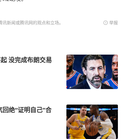
腾讯新闻或腾讯网的观点和立场。
举报
起 没完成布朗交易
气回绝“证明自己”合