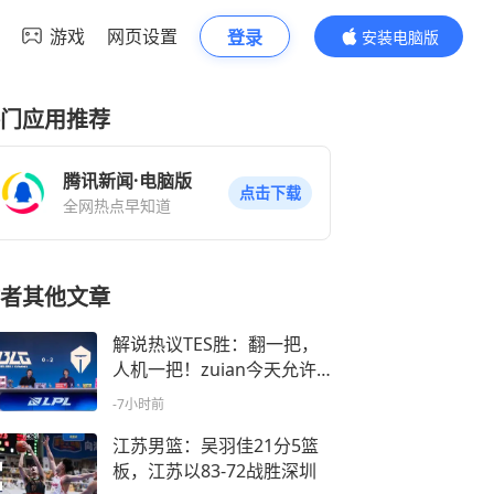
游戏
网页设置
登录
安装电脑版
内容更精彩
门应用推荐
腾讯新闻·电脑版
点击下载
全网热点早知道
者其他文章
解说热议TES胜：翻一把，
人机一把！zuian今天允许
开启！
-7小时前
江苏男篮：吴羽佳21分5篮
板，江苏以83-72战胜深圳