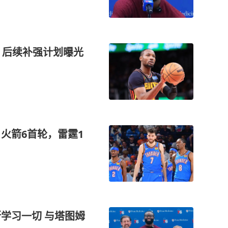
，后续补强计划曝光
火箭6首轮，雷霆1
学习一切 与塔图姆