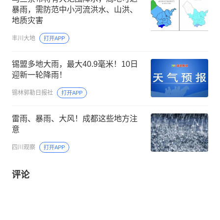
暴雨，需防范中小河流洪水、山洪、
地质灾害
丰川大地
打开APP
锡盟多地大雨，最大40.9毫米！10日
迎新一轮降雨！
锡林郭勒日报社
打开APP
雷雨、暴雨、大风！成都这些地方注
意
四川观察
打开APP
评论