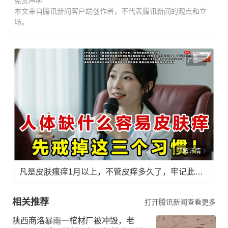
免责声明
本文来自腾讯新闻客户端创作者，不代表腾讯新闻的观点和立
场。
广告
了解详情
凡是皮肤瘙痒1月以上，不管皮痒多久了，牢记此法，快！准！狠！
相关推荐
打开腾讯新闻查看更多
陕西商洛暴雨一棺材厂被冲毁，老