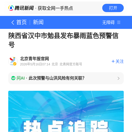
· 获取全网一手热点
打开
首页
新闻
无障碍
陕西省汉中市勉县发布暴雨蓝色预警信
号
北京青年报官网
关注
2026年5月16日07:14
北京
北青网官方账号
问AI
·
此次预警与山洪风险有何关联？