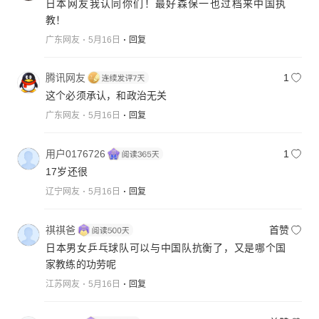
日本网友我认同你们！最好森保一也过档来中国执
教！
广东网友
5月16日
回复
腾讯网友
1
这个必须承认，和政治无关
广东网友
5月16日
回复
用户0176726
1
17岁还很
辽宁网友
5月16日
回复
祺祺爸
首赞
日本男女乒乓球队可以与中国队抗衡了，又是哪个国
家教练的功劳呢
江苏网友
5月16日
回复