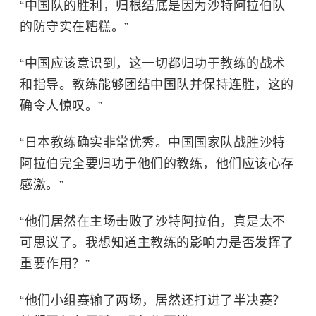
“中国队的胜利，归根结底是因为沙特阿拉伯队
的防守实在糟糕。”
“中国应该意识到，这一切都归功于教练的战术
和指导。教练能够团结中国队并保持连胜，这的
确令人惊叹。”
“日本教练确实非常优秀。中国国家队战胜沙特
阿拉伯完全要归功于他们的教练，他们应该心存
感激。”
“他们居然在主场击败了沙特阿拉伯，真是太不
可思议了。我想知道主教练的影响力是否发挥了
重要作用？”
“他们小组赛输了两场，居然还打进了半决赛？