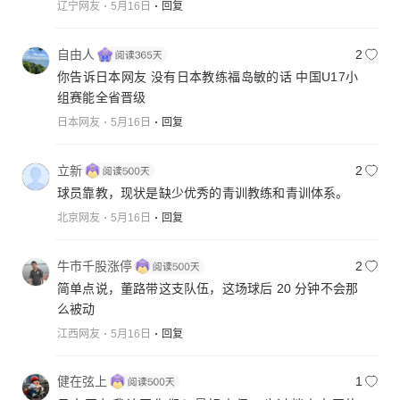
辽宁网友
5月16日
回复
自由人
2
你告诉日本网友 没有日本教练福岛敏的话 中国U17小
组赛能全省晋级
日本网友
5月16日
回复
立新
2
球员靠教，现状是缺少优秀的青训教练和青训体系。
北京网友
5月16日
回复
牛市千股涨停
2
简单点说，董路带这支队伍，这场球后 20 分钟不会那
么被动
江西网友
5月16日
回复
健在弦上
1