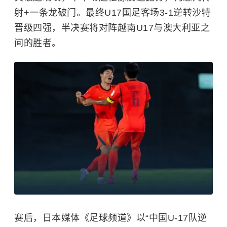
射+一条龙破门。最终U17国足客场3-1逆转沙特
晋级四强，半决赛将对阵越南U17与澳大利亚之
间的胜者。
赛后，日本媒体《足球频道》以“中国U-17队逆