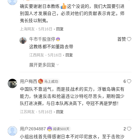
确实要谢谢日本教练
这个没说的，我们大国要引进
别国人才发展自己，必须对他们的贡献表示肯定。师
夷长技以制夷。
上海网友
5月16日
回复
牛市千股涨停
首赞
这教练都不如董路去带
江西网友
5月16日
回复
展开更多回复
用户梅西
6
中国队不靠运气，而是技战术的实力，浮敏岛确实有
能力，快速反击和抢逼违让沙特吃尽苦头，期盼国少
队打进决赛，与日本队再决高下，夺冠不再是梦想！
江苏网友
5月16日
回复
用户2694887
2
小组出线首先得感谢日本不对印尼放水，至于击败沙