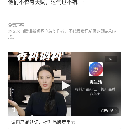
他们不仅有天赋，运气也不错。”
免责声明
本文来自腾讯新闻客户端创作者，不代表腾讯新闻的观点和立
场。
广告
了解详情
调料产品认证，提升品牌竞争力