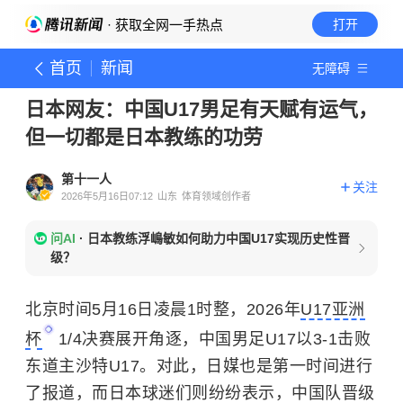
· 获取全网一手热点
打开
首页
新闻
无障碍
日本网友：中国U17男足有天赋有运气，
但一切都是日本教练的功劳
第十一人
关注
2026年5月16日07:12
山东
体育领域创作者
问AI
·
日本教练浮嶋敏如何助力中国U17实现历史性晋
级？
北京时间5月16日凌晨1时整，2026年
U17亚洲
杯
1/4决赛展开角逐，中国男足U17以3-1击败
东道主沙特U17。对此，日媒也是第一时间进行
了报道，而日本球迷们则纷纷表示，中国队晋级